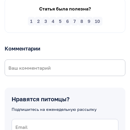
Статья была полезна?
1
2
3
4
5
6
7
8
9
10
Комментарии
Нравятся питомцы?
Подпишитесь на еженедельную рассылку