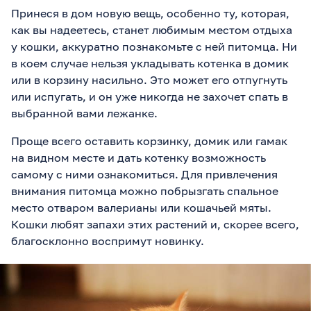
Принеся в дом новую вещь, особенно ту, которая,
как вы надеетесь, станет любимым местом отдыха
у кошки, аккуратно познакомьте с ней питомца. Ни
в коем случае нельзя укладывать котенка в домик
или в корзину насильно. Это может его отпугнуть
или испугать, и он уже никогда не захочет спать в
выбранной вами лежанке.
Проще всего оставить корзинку, домик или гамак
на видном месте и дать котенку возможность
самому с ними ознакомиться. Для привлечения
внимания питомца можно побрызгать спальное
место отваром валерианы или кошачьей мяты.
Кошки любят запахи этих растений и, скорее всего,
благосклонно воспримут новинку.