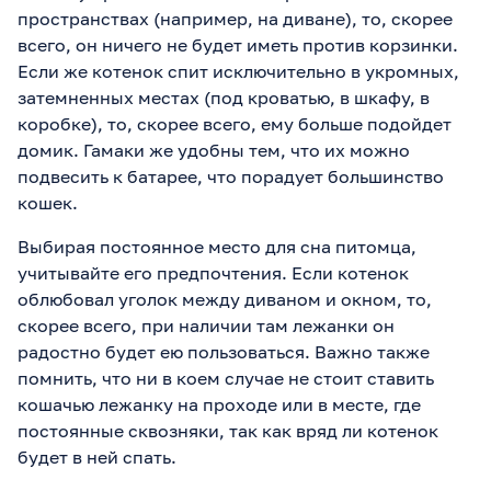
пространствах (например, на диване), то, скорее
всего, он ничего не будет иметь против корзинки.
Если же котенок спит исключительно в укромных,
затемненных местах (под кроватью, в шкафу, в
коробке), то, скорее всего, ему больше подойдет
домик. Гамаки же удобны тем, что их можно
подвесить к батарее, что порадует большинство
кошек.
Выбирая постоянное место для сна питомца,
учитывайте его предпочтения. Если котенок
облюбовал уголок между диваном и окном, то,
скорее всего, при наличии там лежанки он
радостно будет ею пользоваться. Важно также
помнить, что ни в коем случае не стоит ставить
кошачью лежанку на проходе или в месте, где
постоянные сквозняки, так как вряд ли котенок
будет в ней спать.