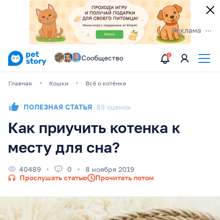
Сообщество
Главная
Кошки
Всё о котёнке
ПОЛЕЗНАЯ СТАТЬЯ
89 оценок
Как приучить котенка к
месту для сна?
40489
0
8 ноября 2019
Прослушать статью
Прочитать потом