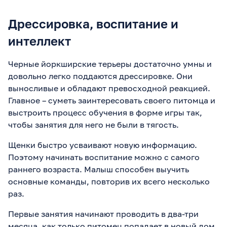
Дрессировка, воспитание и
интеллект
Черные йоркширские терьеры достаточно умны и
довольно легко поддаются дрессировке. Они
выносливые и обладают превосходной реакцией.
Главное – суметь заинтересовать своего питомца и
выстроить процесс обучения в форме игры так,
чтобы занятия для него не были в тягость.
Щенки быстро усваивают новую информацию.
Поэтому начинать воспитание можно с самого
раннего возраста. Малыш способен выучить
основные команды, повторив их всего несколько
раз.
Первые занятия начинают проводить в два-три
месяца, как только питомец попадает в новый дом.