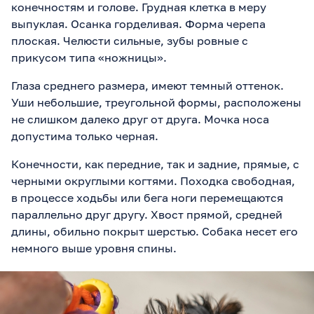
конечностям и голове. Грудная клетка в меру
выпуклая. Осанка горделивая. Форма черепа
плоская. Челюсти сильные, зубы ровные с
прикусом типа «ножницы».
Глаза среднего размера, имеют темный оттенок.
Уши небольшие, треугольной формы, расположены
не слишком далеко друг от друга. Мочка носа
допустима только черная.
Конечности, как передние, так и задние, прямые, с
черными округлыми когтями. Походка свободная,
в процессе ходьбы или бега ноги перемещаются
параллельно друг другу. Хвост прямой, средней
длины, обильно покрыт шерстью. Собака несет его
немного выше уровня спины.