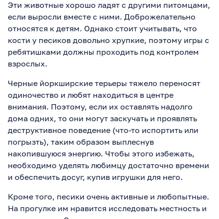
Эти животные хорошо ладят с другими питомцами,
если выросли вместе с ними. Доброжелательно
относятся к детям. Однако стоит учитывать, что
кости у песиков довольно хрупкие, поэтому игры с
ребятишками должны проходить под контролем
взрослых.
Черные йоркширские терьеры тяжело переносят
одиночество и любят находиться в центре
внимания. Поэтому, если их оставлять надолго
дома одних, то они могут заскучать и проявлять
деструктивное поведение (что-то испортить или
погрызть), таким образом выплеснув
накопившуюся энергию. Чтобы этого избежать,
необходимо уделять любимцу достаточно времени
и обеспечить досуг, купив игрушки для него.
Кроме того, песики очень активные и любопытные.
На прогулке им нравится исследовать местность и