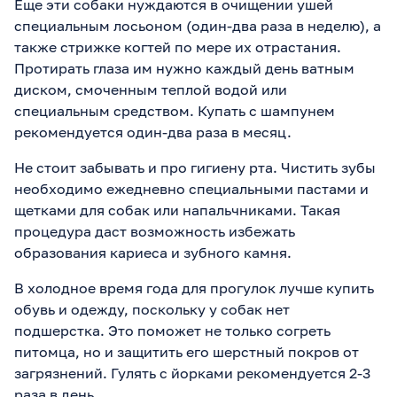
Еще эти собаки нуждаются в очищении ушей
специальным лосьоном (один-два раза в неделю), а
также стрижке когтей по мере их отрастания.
Протирать глаза им нужно каждый день ватным
диском, смоченным теплой водой или
специальным средством. Купать с шампунем
рекомендуется один-два раза в месяц.
Не стоит забывать и про гигиену рта. Чистить зубы
необходимо ежедневно специальными пастами и
щетками для собак или напальчниками. Такая
процедура даст возможность избежать
образования кариеса и зубного камня.
В холодное время года для прогулок лучше купить
обувь и одежду, поскольку у собак нет
подшерстка. Это поможет не только согреть
питомца, но и защитить его шерстный покров от
загрязнений. Гулять с йорками рекомендуется 2-3
раза в день.