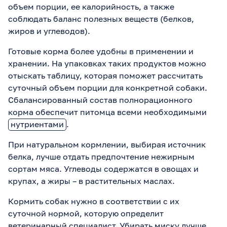
объем порции, ее калорийность, а также
соблюдать баланс полезных веществ (белков,
жиров и углеводов).
Готовые корма более удобны в применении и
хранении. На упаковках таких продуктов можно
отыскать таблицу, которая поможет рассчитать
суточный объем порции для конкретной собаки.
Сбалансированный состав полнорационного
корма обеспечит питомца всеми необходимыми
нутриентами
.
При натуральном кормлении, выбирая источник
белка, лучше отдать предпочтение нежирным
сортам мяса. Углеводы содержатся в овощах и
крупах, а жиры – в растительных маслах.
Кормить собак нужно в соответствии с их
суточной нормой, которую определит
ветеринарный специалист. Убирать миску лучше