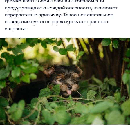
громко лаять. Своим звонким голосом они
предупреждают о каждой опасности, что может
перерастать в привычку. Такое нежелательное
поведение нужно корректировать с раннего
возраста.