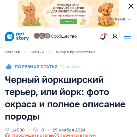
Сообщество
Главная
Собаки
Выбор и приобретение
ПОЛЕЗНАЯ СТАТЬЯ
11 оценок
Черный йоркширский
терьер, или йорк: фото
окраса и полное описание
породы
14030
0
29 ноября 2024
Прослушать статью
Прочитать потом