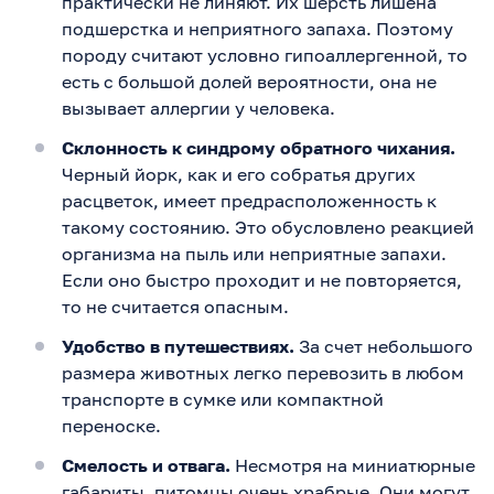
практически не линяют. Их шерсть лишена
подшерстка и неприятного запаха. Поэтому
породу считают условно гипоаллергенной, то
есть с большой долей вероятности, она не
вызывает аллергии у человека.
Склонность к синдрому обратного чихания.
Черный йорк, как и его собратья других
расцветок, имеет предрасположенность к
такому состоянию. Это обусловлено реакцией
организма на пыль или неприятные запахи.
Если оно быстро проходит и не повторяется,
то не считается опасным.
Удобство в путешествиях.
За счет небольшого
размера животных легко перевозить в любом
транспорте в сумке или компактной
переноске.
Смелость и отвага.
Несмотря на миниатюрные
габариты, питомцы очень храбрые. Они могут