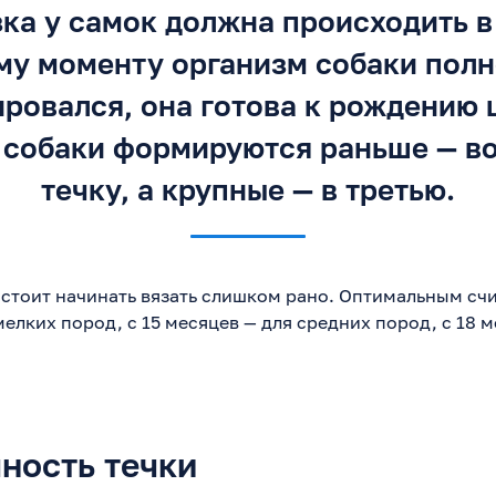
ка у самок должна происходить в 
му моменту организм собаки пол
ровался, она готова к рождению 
 собаки формируются раньше — во
течку, а крупные — в третью.
 стоит начинать вязать слишком рано. Оптимальным счит
мелких пород, с 15 месяцев — для средних пород, с 18 
ность течки