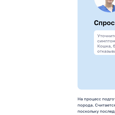
Спрос
На процесс подго
порода. Считается
поскольку послед