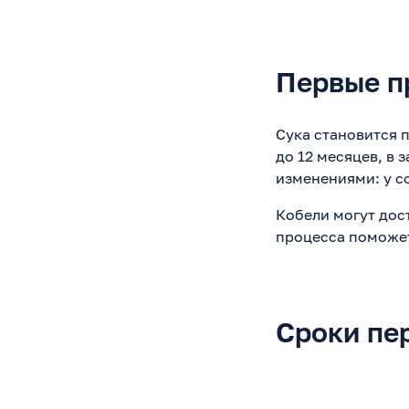
Первые п
Сука становится п
до 12 месяцев, в
изменениями: у с
Кобели могут дост
процесса поможет
Сроки пе