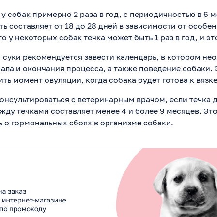
у собак примерно 2 раза в год, с периодичностью в 6 м
ь составляет от 18 до 28 дней в зависимости от особе
то у некоторых собак течка может быть 1 раз в год, и эт
и суки рекомендуется завести календарь, в котором н
ала и окончания процесса, а также поведение собаки. 
ь момент овуляции, когда собака будет готова к вязке
нсультироваться с ветеринарным врачом, если течка д
жду течками составляет менее 4 и более 9 месяцев. Эт
ь о гормональных сбоях в организме собаки.