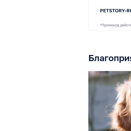
Благопри