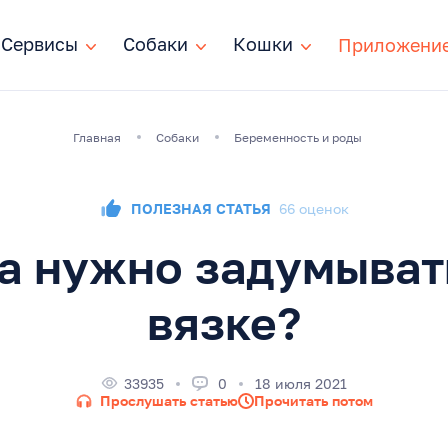
Сервисы
Сервисы
Собаки
Собаки
Кошки
Кошки
Приложени
Главная
Собаки
Беременность и роды
ПОЛЕЗНАЯ СТАТЬЯ
66 оценок
а нужно задумыват
вязке?
33935
0
18 июля 2021
Прослушать статью
Прочитать потом