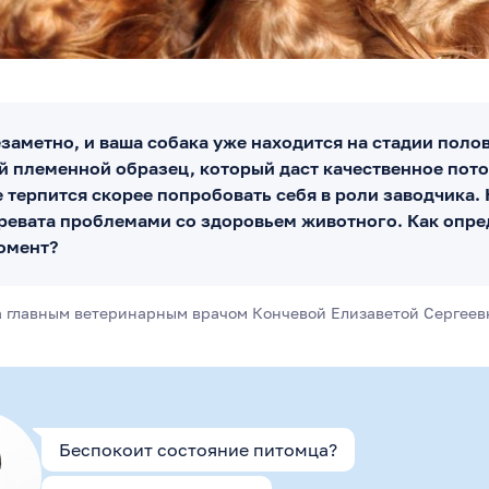
заметно, и ваша собака уже находится на стадии поло
й племенной образец, который даст качественное пото
 терпится скорее попробовать себя в роли заводчика. 
чревата проблемами со здоровьем животного. Как опре
омент?
а главным ветеринарным врачом
Кончевой Елизаветой Сергеев
Беспокоит состояние питомца?