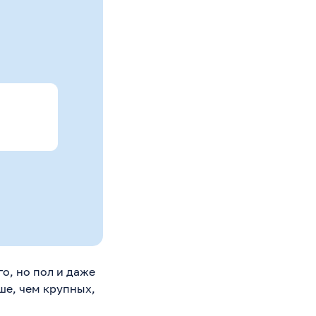
о, но пол и даже
ше, чем крупных,