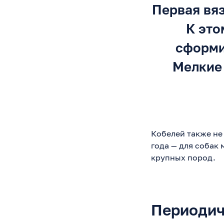
Первая вяз
К это
сформи
Мелкие
Кобелей также не
года — для собак 
крупных пород.
Периодич