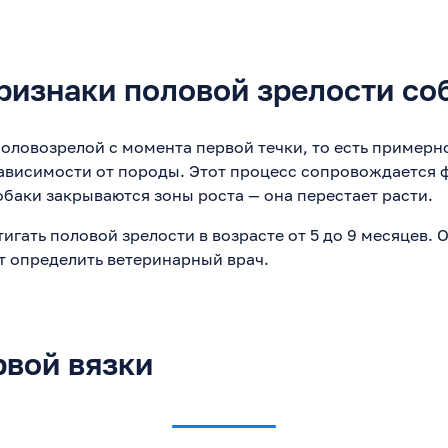
ризнаки половой зрелости со
оловозрелой с момента первой течки, то есть примерно
 зависимости от породы. Этот процесс сопровождается
обаки закрываются зоны роста — она перестает расти.
игать половой зрелости в возрасте от 5 до 9 месяцев.
 определить ветеринарный врач.
рвой вязки