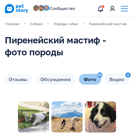
Сообщество
Главная
Собаки
Породы собак
Пиренейский мастиф
Пиренейский мастиф -
фото породы
40
1
Отзывы
Обсуждения
Фото
Видео