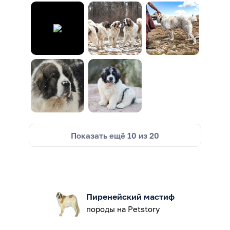
Показать ещё
10
из
20
Пиренейский мастиф
породы на Petstory