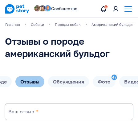
Сообщество
Главная
Собаки
Породы собак
Американский бульдог
Отзывы о породе
американский бульдог
47
оде
Отзывы
Обсуждения
Фото
Виде
Ваш отзыв
*