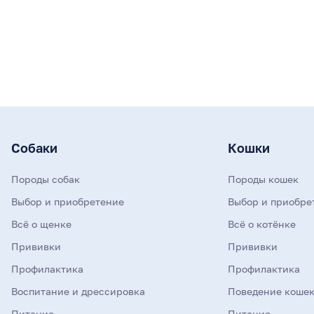
Собаки
Кошки
Породы собак
Породы кошек
Выбор и приобретение
Выбор и приобре
Всё о щенке
Всё о котёнке
Прививки
Прививки
Профилактика
Профилактика
Воспитание и дрессировка
Поведение коше
Питание
Питание