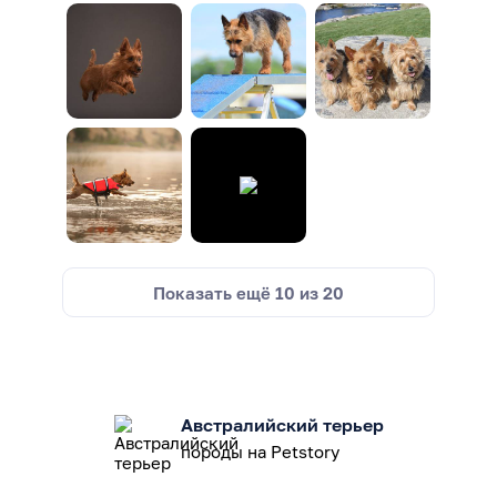
Показать ещё
10
из
20
Австралийский терьер
породы на Petstory