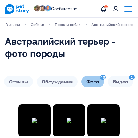
Сообщество
Главная
Собаки
Породы собак
Австралийский терьер
Австралийский терьер -
фото породы
40
1
Отзывы
Обсуждения
Фото
Видео