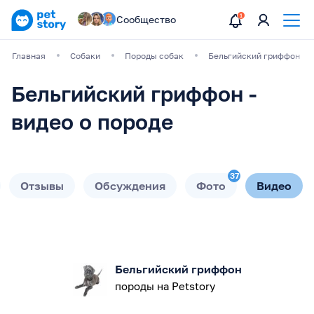
Сообщество
Главная
Собаки
Породы собак
Бельгийский гриффон
Бельгийский гриффон -
видео о породе
37
Отзывы
Обсуждения
Фото
Видео
Бельгийский гриффон
породы на Petstory