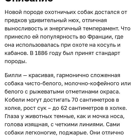
Новой породе охотничьих собак достался от
предков удивительный нюх, отличная
выносливость и энергичный темперамент. Что
принесло ей популярность во Франции, где
она использовалась при охоте на косуль и
кабанов. В 1886 году был принят стандарт
породы.
Билли — красивая, гармонично сложенная
собака чисто-белого, молочно-кофейного или
белого с рыжеватыми отметинами окраса.
Кобели могут достигать 70 сантиметров в
холке, рост сук – до 62 сантиметров в холке.
Глаза у животных темные, как и мочка носа,
голова изящная, с четкими линиями. Сами
собаки легконогие, поджарые. Они отлично