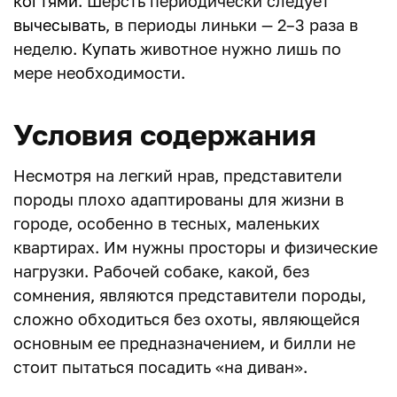
когтями
. Шерсть периодически следует
вычесывать
, в периоды линьки — 2–3 раза в
неделю.
Купать
животное нужно лишь по
мере необходимости.
Условия содержания
Несмотря на легкий нрав, представители
породы плохо адаптированы для жизни в
городе, особенно в тесных, маленьких
квартирах. Им нужны просторы и физические
нагрузки. Рабочей собаке, какой, без
сомнения, являются представители породы,
сложно обходиться без охоты, являющейся
основным ее предназначением, и билли не
стоит пытаться посадить «на диван».