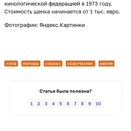
кинологической федерацией
в 1973 году.
Стоимость щенка начинается от 1 тыс. евро.
Фотографии:
Яндекс.Картинки
УХОД
ПОРОДЫ
СОБАКА
СОДЕРЖАНИЕ
БИЛЛИ
Статья была полезна?
1
2
3
4
5
6
7
8
9
10