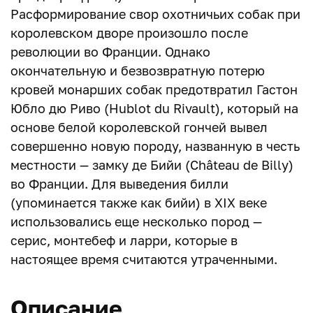
Расформирование свор охотничьих собак при
королевском дворе произошло после
революции во Франции. Однако
окончательную и безвозвратную потерю
кровей монарших собак предотвратил Гастон
Юбло дю Риво (Hublot du Rivault), который на
основе белой королевской гончей вывел
совершенно новую породу, названную в честь
местности — замку де Бийи (Château de Billy)
во Франции. Для выведения билли
(упоминается также как бийи) в XIX веке
использовались еще несколько пород —
серис, монтебеф и ларри, которые в
настоящее время считаются утраченными.
Описание