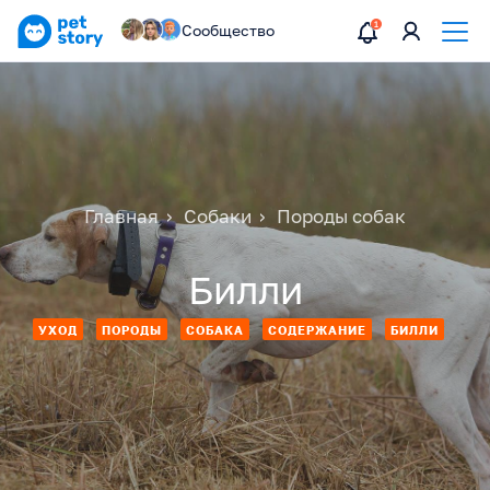
Сообщество
Главная
Собаки
Породы собак
Билли
УХОД
ПОРОДЫ
СОБАКА
СОДЕРЖАНИЕ
БИЛЛИ