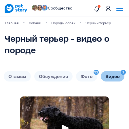
Сообщество
Главная
Собаки
Породы собак
Черный терьер
Черный терьер - видео о
породе
32
1
Отзывы
Обсуждения
Фото
Видео