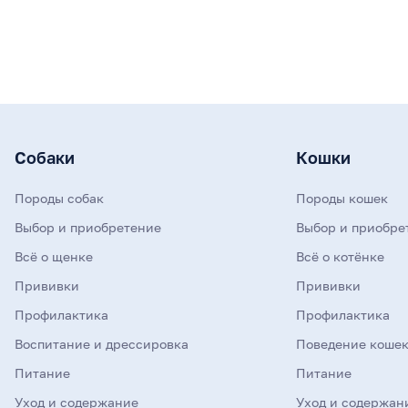
Собаки
Кошки
Породы собак
Породы кошек
Выбор и приобретение
Выбор и приобре
Всё о щенке
Всё о котёнке
Прививки
Прививки
Профилактика
Профилактика
Воспитание и дрессировка
Поведение коше
Питание
Питание
Уход и содержание
Уход и содержан