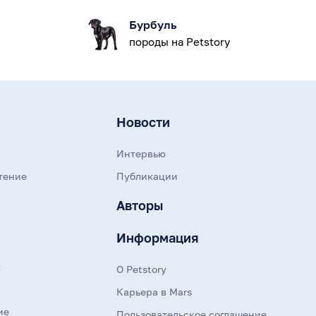
Бурбуль
породы на Petstory
Новости
Интервью
тение
Публикации
Авторы
Информация
к
О Petstory
Карьера в Mars
ие
Пользовательское соглашение