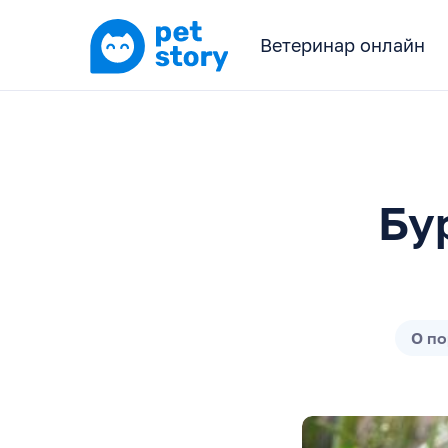
Ветеринар онлайн
Бу
О п