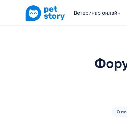
Ветеринар онлайн
Фору
О п