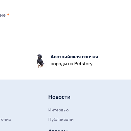
ние
*
Австрийская гончая
породы на Petstory
Новости
Интервью
тение
Публикации