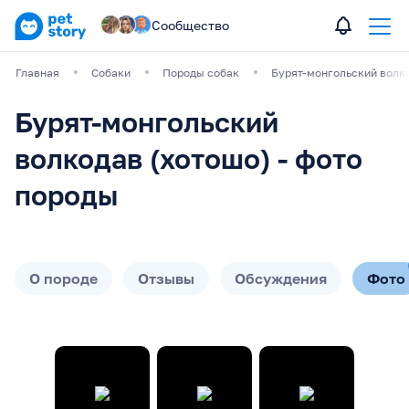
Сообщество
Главная
Собаки
Породы собак
Бурят-монгольский волк
Бурят-монгольский
волкодав (хотошо) - фото
породы
О породе
Отзывы
Обсуждения
Фото