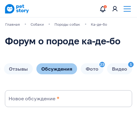
Главная
Собаки
Породы собак
Ка-де-бо
Форум о породе ка-де-бо
23
1
Отзывы
Обсуждения
Фото
Видео
Новое обсуждение
*