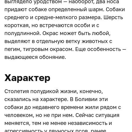
выглядело уродством — наоборот, два носа
придают собаке определенный шарм. Собаки
среднего и средне-мелкого размера. Шерсть
короткая, но встречаются особи и с
полудлинной. Окрас может быть любой,
выделяют в отдельную ветку животных с
пегим, тигровым окрасом. Еще особенность —
выдающееся обоняние.
Характер
Столетия полудикой жизни, конечно,
сказались на характере. В Боливии эти
собаки до недавнего времени жили рядом с
человеком, но не при нем. Сейчас ситуация
меняется, тем не менее независимость и
агрессивность у двуносых псов, ранее