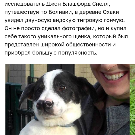
исследователь Джон Блашфорд Снелл,
путешествуя по Боливии, в деревне Охаки
увидел двуносую андскую тигровую гончую.
Он не просто сделал фотографии, но и купил
себе такого уникального щенка, который был
представлен широкой общественности и
приобрел большую популярность.