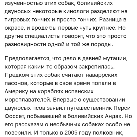
изученностью этих собак, боливийских
двуносых некоторые кинологи разделяют на
тигровых гончих и просто гончих. Разница в
окрасе, и вроде бы первые чуть крупнее. Но
другие специалисты говорят, что это просто
разновидности одной и той же породы.
Предполагается, что дело в давней мутации,
которая каким-то образом закрепилась.
Предком этих собак считают наваррских
пасонов, которые в свое время попали в
Америку на кораблях испанских
мореплавателей. Впервые о существовании
двуносых псов заявил путешественник Перси
Фоссет, побывавший в боливийских Андах. Но
его рассказам о необычных собаках особо не
поверили. И только в 2005 году полковник,