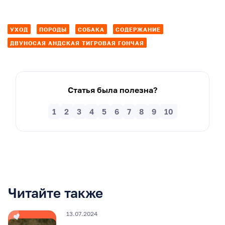
УХОД
ПОРОДЫ
СОБАКА
СОДЕРЖАНИЕ
ДВУНОСАЯ АНДСКАЯ ТИГРОВАЯ ГОНЧАЯ
Статья была полезна?
1
2
3
4
5
6
7
8
9
10
Читайте также
13.07.2024