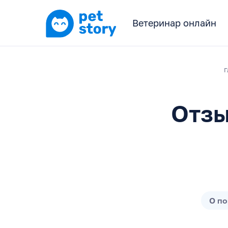
Ветеринар онлайн
Г
Отзы
О п