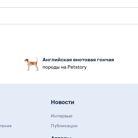
Английская енотовая гончая
породы на Petstory
Новости
Интервью
тение
Публикации