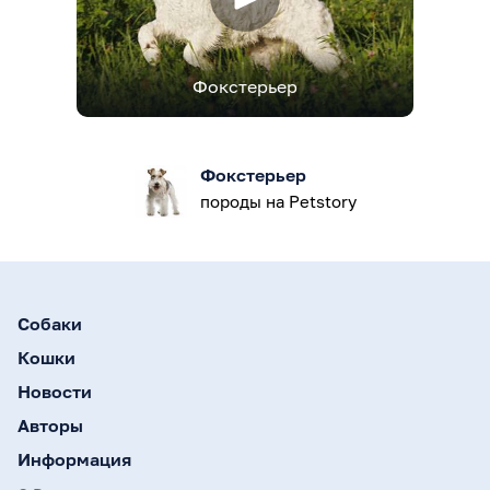
Фокстерьер
Фокстерьер
породы на Petstory
Собаки
Кошки
Новости
Авторы
Информация