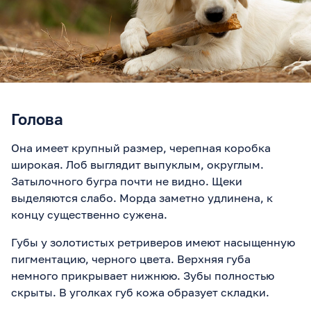
Голова
Она имеет крупный размер, черепная коробка
широкая. Лоб выглядит выпуклым, округлым.
Затылочного бугра почти не видно. Щеки
выделяются слабо. Морда заметно удлинена, к
концу существенно сужена.
Губы у золотистых ретриверов имеют насыщенную
пигментацию, черного цвета. Верхняя губа
немного прикрывает нижнюю. Зубы полностью
скрыты. В уголках губ кожа образует складки.