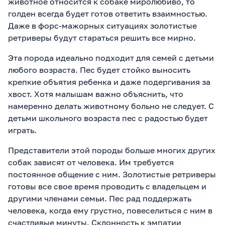
животное относится к собаке миролюбиво, то
голден всегда будет готов ответить взаимностью.
Даже в форс-мажорных ситуациях золотистые
ретриверы будут стараться решить все мирно.
Эта порода идеально подходит для семей с детьми
любого возраста. Пес будет стойко выносить
крепкие объятия ребенка и даже подергивания за
хвост. Хотя малышам важно объяснить, что
намеренно делать животному больно не следует. С
детьми школьного возраста пес с радостью будет
играть.
Представители этой породы больше многих других
собак зависят от человека. Им требуется
постоянное общение с ним. Золотистые ретриверы
готовы все свое время проводить с владельцем и
другими членами семьи. Пес рад поддержать
человека, когда ему грустно, повеселиться с ним в
счастливые минуты. Склонность к эмпатии