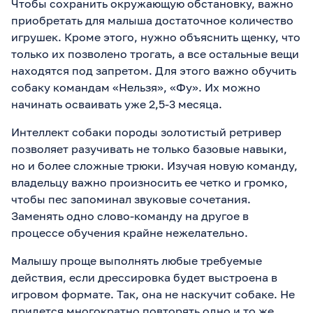
Чтобы сохранить окружающую обстановку, важно
приобретать для малыша достаточное количество
игрушек. Кроме этого, нужно объяснить щенку, что
только их позволено трогать, а все остальные вещи
находятся под запретом. Для этого важно обучить
собаку командам «Нельзя», «Фу». Их можно
начинать осваивать уже 2,5-3 месяца.
Интеллект собаки породы золотистый ретривер
позволяет разучивать не только базовые навыки,
но и более сложные трюки. Изучая новую команду,
владельцу важно произносить ее четко и громко,
чтобы пес запоминал звуковые сочетания.
Заменять одно слово-команду на другое в
процессе обучения крайне нежелательно.
Малышу проще выполнять любые требуемые
действия, если дрессировка будет выстроена в
игровом формате. Так, она не наскучит собаке. Не
придется многократно повторять одно и то же