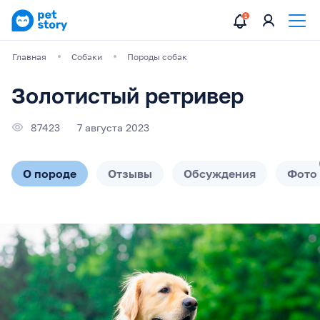
Главная
Собаки
Породы собак
Золотистый ретривер
87423
7 августа 2023
О породе
Отзывы
Обсуждения
Фото