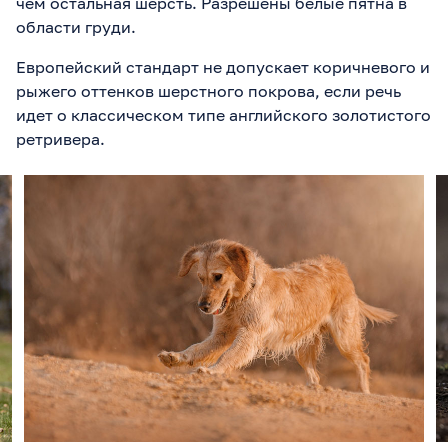
чем остальная шерсть. Разрешены белые пятна в
области груди.
Европейский стандарт не допускает коричневого и
рыжего оттенков шерстного покрова, если речь
идет о классическом типе английского золотистого
ретривера.