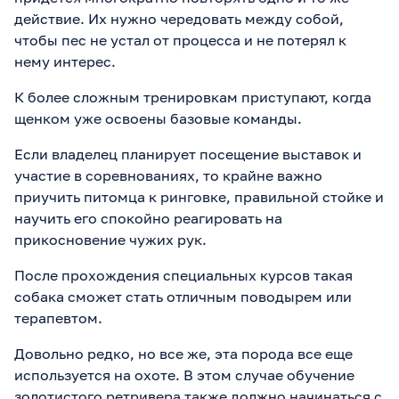
действие. Их нужно чередовать между собой,
чтобы пес не устал от процесса и не потерял к
нему интерес.
К более сложным тренировкам приступают, когда
щенком уже освоены базовые команды.
Если владелец планирует посещение выставок и
участие в соревнованиях, то крайне важно
приучить питомца к
ринговке
, правильной стойке и
научить его спокойно реагировать на
прикосновение чужих рук.
После прохождения специальных курсов такая
собака сможет стать отличным поводырем или
терапевтом.
Довольно редко, но все же, эта порода все еще
используется на охоте. В этом случае обучение
золотистого ретривера также должно начинаться с