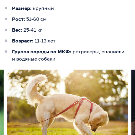
Размер:
крупный
Рост:
51-60 см
Вес:
25-41 кг
Возраст:
11-13 лет
Группа породы по МКФ:
ретриверы, спаниели
и водяные собаки