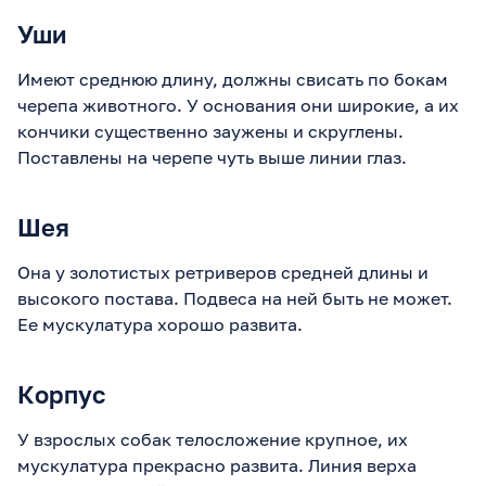
Уши
Имеют среднюю длину, должны свисать по бокам
черепа животного. У основания они широкие, а их
кончики существенно заужены и скруглены.
Поставлены на черепе чуть выше линии глаз.
Шея
Она у золотистых ретриверов средней длины и
высокого постава. Подвеса на ней быть не может.
Ее мускулатура хорошо развита.
Корпус
У взрослых собак телосложение крупное, их
мускулатура прекрасно развита. Линия верха