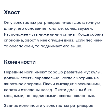
Хвост
Он у золотистых ретриверов имеет достаточную
длину, его основание толстое, конец заужен.
Расположен чуть ниже линии спины. Когда собака
спокойна, хвост у нее опущен вниз. Если пес чем-
то обеспокоен, то поднимает его выше.
Конечности
Передние ноги имеют хорошо развитые мускулы,
должны стоять параллельно, когда смотришь на
животное спереди. Плечи выглядят массивными,
лопатки отведены назад. Пясти должны быть
мощными, но недлинными, слегка наклонные.
Задние конечности у золотистых ретриверов