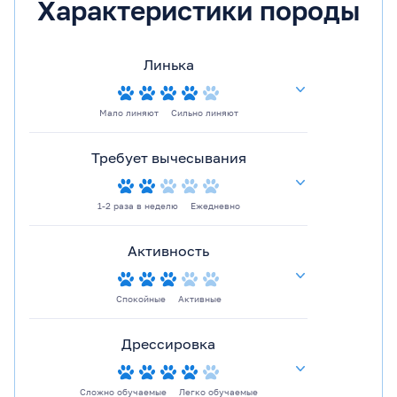
Характеристики породы
Линька
Мало линяют
Сильно линяют
Требует вычесывания
1-2 раза в неделю
Ежедневно
Активность
Спокойные
Активные
Дрессировка
Сложно обучаемые
Легко обучаемые