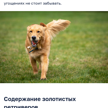
угощениях не стоит забывать.
Содержание золотистых
ретриверов