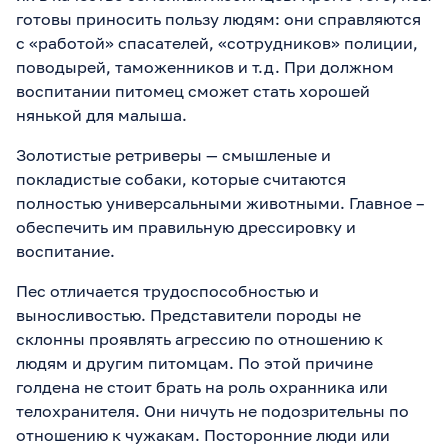
готовы приносить пользу людям: они справляются
с «работой» спасателей, «сотрудников» полиции,
поводырей, таможенников и т.д. При должном
воспитании питомец сможет стать хорошей
нянькой для малыша.
Золотистые ретриверы — смышленые и
покладистые собаки, которые считаются
полностью универсальными животными. Главное –
обеспечить им правильную дрессировку и
воспитание.
Пес отличается трудоспособностью и
выносливостью. Представители породы не
склонны проявлять агрессию по отношению к
людям и другим питомцам. По этой причине
голдена не стоит брать на роль охранника или
телохранителя. Они ничуть не подозрительны по
отношению к чужакам. Посторонние люди или