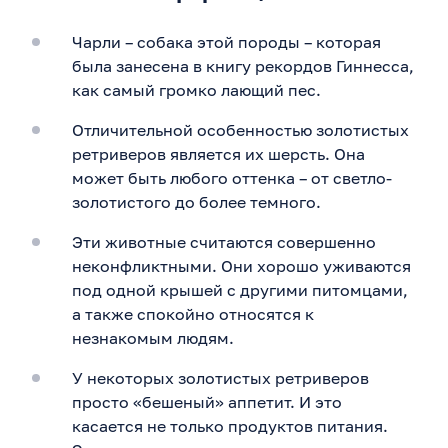
Чарли – собака этой породы – которая
была занесена в книгу рекордов Гиннесса,
как самый громко лающий пес.
Отличительной особенностью золотистых
ретриверов является их шерсть. Она
может быть любого оттенка – от светло-
золотистого до более темного.
Эти животные считаются совершенно
неконфликтными. Они хорошо уживаются
под одной крышей с другими питомцами,
а также спокойно относятся к
незнакомым людям.
У некоторых золотистых ретриверов
просто «бешеный» аппетит. И это
касается не только продуктов питания.