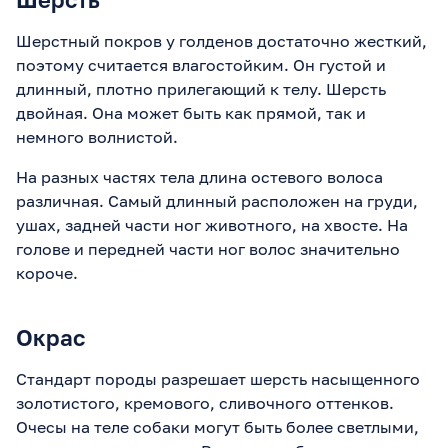
Шерстный покров у голденов достаточно жесткий,
поэтому считается влагостойким. Он густой и
длинный, плотно прилегающий к телу. Шерсть
двойная. Она может быть как прямой, так и
немного волнистой.
На разных частях тела длина остевого волоса
различная. Самый длинный расположен на груди,
ушах, задней части ног животного, на хвосте. На
голове и передней части ног волос значительно
короче.
Окрас
Стандарт породы разрешает шерсть насыщенного
золотистого, кремового, сливочного оттенков.
Очесы на теле собаки могут быть более светлыми,