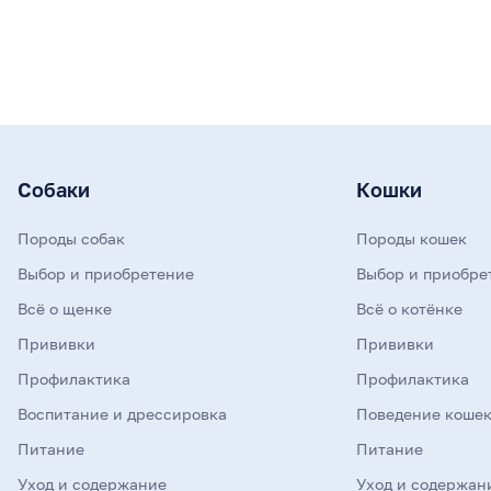
Собаки
Кошки
Породы собак
Породы кошек
Выбор и приобретение
Выбор и приобре
Всё о щенке
Всё о котёнке
Прививки
Прививки
Профилактика
Профилактика
Воспитание и дрессировка
Поведение коше
Питание
Питание
Уход и содержание
Уход и содержан