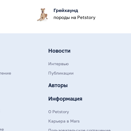
Грейхаунд
породы на Petstory
Новости
Интервью
тение
Публикации
Авторы
Информация
к
О Petstory
Карьера в Mars
ие
Пользовательское соглашение