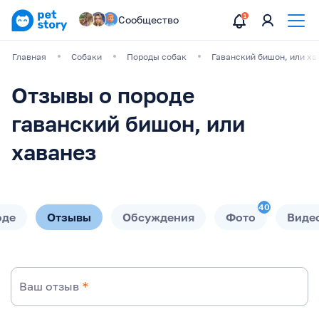
Сообщество
Главная
Собаки
Породы собак
Гаванский бишон, или ха
Отзывы о породе
гаванский бишон, или
хаванез
40
оде
Отзывы
Обсуждения
Фото
Виде
Ваш отзыв
*