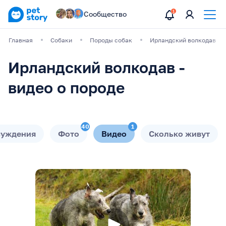
Сообщество
Главная
Собаки
Породы собак
Ирландский волкодав
Ирландский волкодав -
видео о породе
40
1
суждения
Фото
Видео
Сколько живут