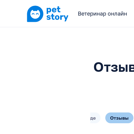
Ветеринар онлайн
Отзыв
О породе
Отзывы