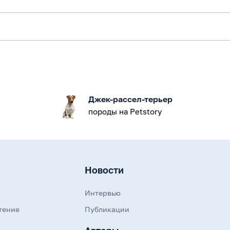
Джек-рассел-терьер
породы на Petstory
Новости
Интервью
тение
Публикации