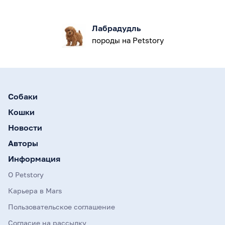
Лабрадудль
породы на Petstory
Собаки
Кошки
Новости
Авторы
Информация
О Petstory
Карьера в Mars
Пользовательское соглашение
Согласие на рассылку