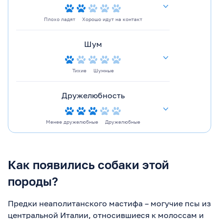
Плохо ладят
Хорошо идут на контакт
Шум
Тихие
Шумные
Дружелюбность
Менее дружелюбные
Дружелюбные
Как появились собаки этой
породы?
Предки неаполитанского мастифа – могучие псы из
центральной Италии, относившиеся к молоссам и