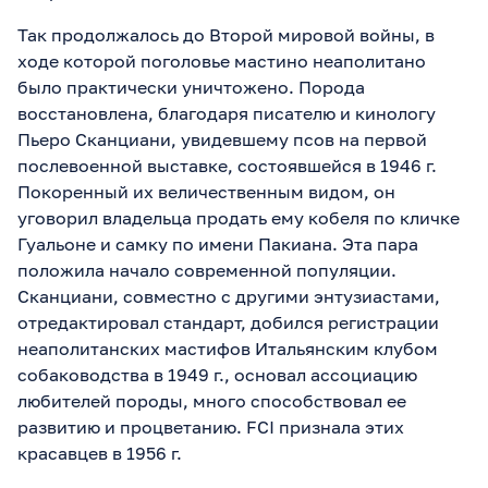
Так продолжалось до Второй мировой войны, в
ходе которой поголовье мастино неаполитано
было практически уничтожено. Порода
восстановлена, благодаря писателю и кинологу
Пьеро Сканциани, увидевшему псов на первой
послевоенной выставке, состоявшейся в 1946 г.
Покоренный их величественным видом, он
уговорил владельца продать ему кобеля по кличке
Гуальоне и самку по имени Пакиана. Эта пара
положила начало современной популяции.
Сканциани, совместно с другими энтузиастами,
отредактировал стандарт, добился регистрации
неаполитанских мастифов Итальянским клубом
собаководства в 1949 г., основал ассоциацию
любителей породы, много способствовал ее
развитию и процветанию. FCI признала этих
красавцев в 1956 г.