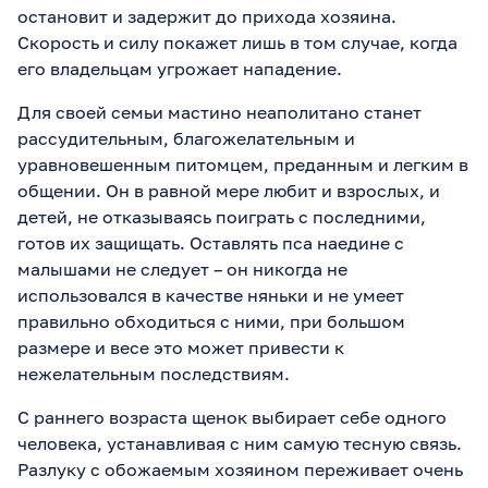
остановит и задержит до прихода хозяина.
Скорость и силу покажет лишь в том случае, когда
его владельцам угрожает нападение.
Для своей семьи мастино неаполитано станет
рассудительным, благожелательным и
уравновешенным питомцем, преданным и легким в
общении. Он в равной мере любит и взрослых, и
детей, не отказываясь поиграть с последними,
готов их защищать. Оставлять пса наедине с
малышами не следует – он никогда не
использовался в качестве няньки и не умеет
правильно обходиться с ними, при большом
размере и весе это может привести к
нежелательным последствиям.
С раннего возраста щенок выбирает себе одного
человека, устанавливая с ним самую тесную связь.
Разлуку с обожаемым хозяином переживает очень