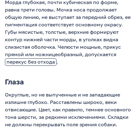
Морда глубокая, почти кубическая по форме,
равна трети головы. Мочка носа продолжает
общую линию, не выступает за передний обрез, ее
пигментация соответствует основному окрасу.
Губы мясистые, толстые, верхние формируют
контур нижней части морды, в уголках видна
слизистая оболочка. Челюсти мощные, прикус
прямой или ножницеобразный, допускается
перекус без отхода
.
Глаза
Округлые, но не выпученные и не западающие
излишне глубоко. Расставлены широко, веки
отвисающие. Цвет, как правило, темнее основного
тона шерсти, за редкими исключениями. Складки
не должны перекрывать поле зрения собаки.