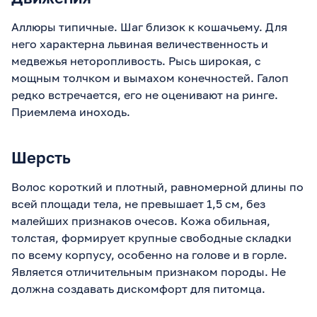
Аллюры типичные. Шаг близок к кошачьему. Для
него характерна львиная величественность и
медвежья неторопливость. Рысь широкая, с
мощным толчком и вымахом конечностей. Галоп
редко встречается, его не оценивают на ринге.
Приемлема иноходь.
Шерсть
Волос короткий и плотный, равномерной длины по
всей площади тела, не превышает 1,5 см, без
малейших признаков очесов. Кожа обильная,
толстая, формирует крупные свободные складки
по всему корпусу, особенно на голове и в горле.
Является отличительным признаком породы. Не
должна создавать дискомфорт для питомца.