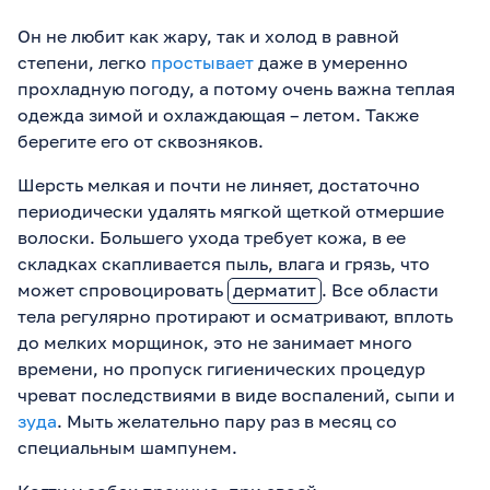
Он не любит как жару, так и холод в равной
степени, легко
простывает
даже в умеренно
прохладную погоду, а потому очень важна теплая
одежда зимой и охлаждающая – летом. Также
берегите его от сквозняков.
Шерсть мелкая и почти не линяет, достаточно
периодически удалять мягкой щеткой отмершие
волоски. Большего ухода требует кожа, в ее
складках скапливается пыль, влага и грязь, что
может спровоцировать
дерматит
. Все области
тела регулярно протирают и осматривают, вплоть
до мелких морщинок, это не занимает много
времени, но пропуск гигиенических процедур
чреват последствиями в виде воспалений, сыпи и
зуда
. Мыть желательно пару раз в месяц со
специальным шампунем.