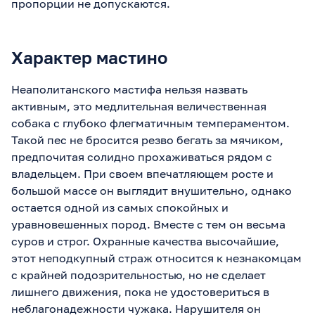
пропорции не допускаются.
Характер мастино
Неаполитанского мастифа нельзя назвать
активным, это медлительная величественная
собака с глубоко флегматичным темпераментом.
Такой пес не бросится резво бегать за мячиком,
предпочитая солидно прохаживаться рядом с
владельцем. При своем впечатляющем росте и
большой массе он выглядит внушительно, однако
остается одной из самых спокойных и
уравновешенных пород. Вместе с тем он весьма
суров и строг. Охранные качества высочайшие,
этот неподкупный страж относится к незнакомцам
с крайней подозрительностью, но не сделает
лишнего движения, пока не удостовериться в
неблагонадежности чужака. Нарушителя он