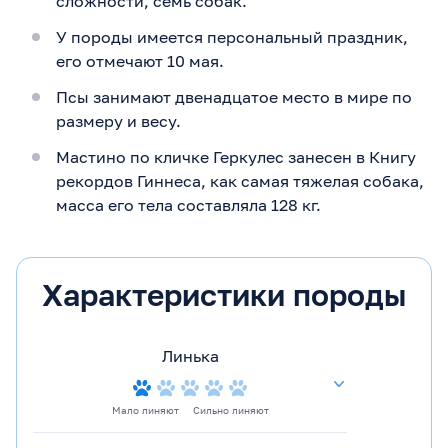
сложности, семь собак.
У породы имеется персональный праздник,
его отмечают 10 мая.
Псы занимают двенадцатое место в мире по
размеру и весу.
Мастино по кличке Геркулес занесен в Книгу
рекордов Гиннеса, как самая тяжелая собака,
масса его тела составляла 128 кг.
Характеристики породы
Линька
Мало линяют
Сильно линяют