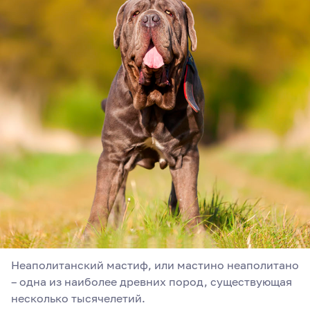
Неаполитанский мастиф, или мастино неаполитано
– одна из наиболее древних пород, существующая
несколько тысячелетий.