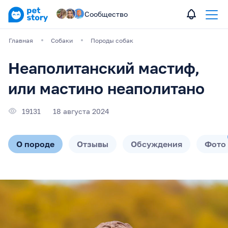
Сообщество
Главная
Собаки
Породы собак
Неаполитанский мастиф,
или мастино неаполитано
19131
18 августа 2024
О породе
Отзывы
Обсуждения
Фото