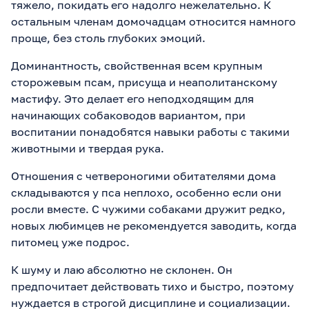
тяжело, покидать его надолго нежелательно. К
остальным членам домочадцам относится намного
проще, без столь глубоких эмоций.
Доминантность, свойственная всем крупным
сторожевым псам, присуща и неаполитанскому
мастифу. Это делает его неподходящим для
начинающих собаководов вариантом, при
воспитании понадобятся навыки работы с такими
животными и твердая рука.
Отношения с четвероногими обитателями дома
складываются у пса неплохо, особенно если они
росли вместе. С чужими собаками дружит редко,
новых любимцев не рекомендуется заводить, когда
питомец уже подрос.
К шуму и лаю абсолютно не склонен. Он
предпочитает действовать тихо и быстро, поэтому
нуждается в строгой дисциплине и социализации.