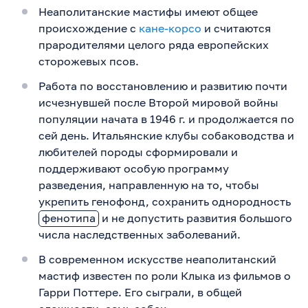
Неаполитанские мастифы имеют общее
происхождение с
кане-корсо
и считаются
прародителями целого ряда европейских
сторожевых псов.
Работа по восстановлению и развитию почти
исчезнувшей после Второй мировой войны
популяции начата в 1946 г. и продолжается по
сей день. Итальянские клубы собаководства и
любителей породы сформировали и
поддерживают особую программу
разведения, направленную на то, чтобы
укрепить генофонд, сохранить однородность
фенотипа
и не допустить развития большого
числа наследственных заболеваний.
В современном искусстве неаполитанский
мастиф известен по роли Клыка из фильмов о
Гарри Поттере. Его сыграли, в общей