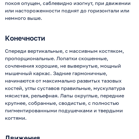
покоя опущен, саблевидно изогнут, при движении
или настороженности поднят до горизонтали или
немного выше.
Конечности
Спереди вертикальные, с массивным костяком,
пропорциональные. Лопатки скошенные,
сочленения хорошие, не вывернутые, мощный
мышечный каркас. Задние гармоничные,
начинаются от максимально развитых тазовых
костей, углы суставов правильные, мускулатура
мясистая, рельефная. Лапы округлые, передние
крупнее, собранные, сводистые, с полностью
пигментированными подушечками и твердыми
когтями.
Движения