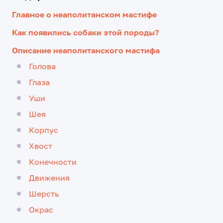
Главное о неаполитанском мастифе
Как появились собаки этой породы?
Описание неаполитанского мастифа
Голова
Глаза
Уши
Шея
Корпус
Хвост
Конечности
Движения
Шерсть
Окрас