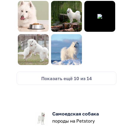
Показать ещё
10
из
14
Самоедская собака
породы на Petstory