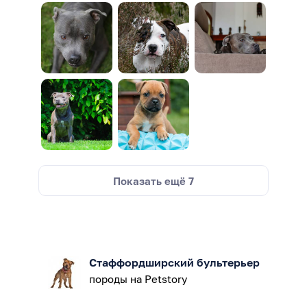
Показать ещё
7
Стаффордширский бультерьер
породы на Petstory