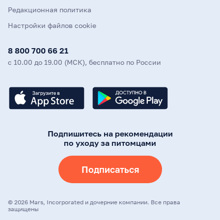
Редакционная политика
Настройки файлов cookie
8 800 700 66 21
с 10.00 до 19.00 (МСК), бесплатно по России
Подпишитесь на рекомендации
по уходу за питомцами
Подписаться
©
2026
Mars, Incorporated и дочерние компании. Все права
защищены