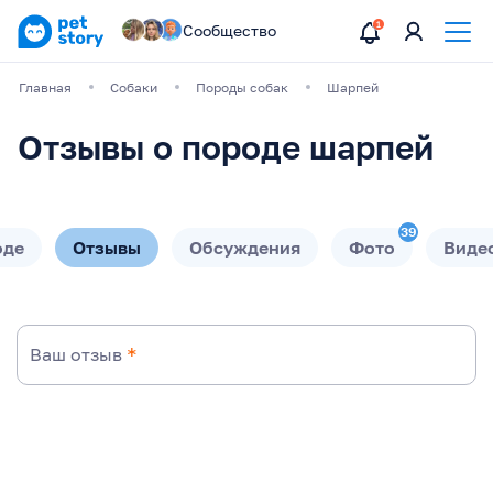
Сообщество
Главная
Собаки
Породы собак
Шарпей
Отзывы о породе шарпей
39
оде
Отзывы
Обсуждения
Фото
Виде
Ваш отзыв
*