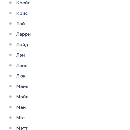
Крейг
Крис
Лай
Ларри
Лойд
Лэн
Лэнс
Люк
Майк
Майл
Ман
Мэт
Мэтт