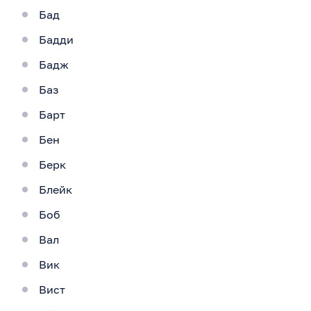
Бад
Бадди
Бадж
Баз
Барт
Бен
Берк
Блейк
Боб
Вал
Вик
Вист