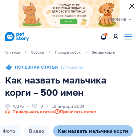
Главная
Собаки
Породы собак
Вельш-корги
ПОЛЕЗНАЯ СТАТЬЯ
177 оценок
Как назвать мальчика
корги – 500 имен
73276
0
19 января 2024
Прослушать статью
Прочитать потом
Фото
Видео
Как назвать мальчика корги