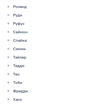
Роланд
Руди
Руфус
Саймон
Спайки
Сэмми
Тайлер
Тедди
Тео
Тоби
Фредди
Ханс