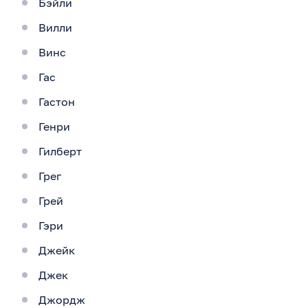
Бэйли
Вилли
Винс
Гас
Гастон
Генри
Гилберт
Грег
Грей
Гэри
Джейк
Джек
Джордж