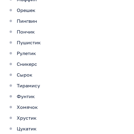
Орешек
Пингвин
Пончик
Пушистик
Рулетик
Сникерс
Сырок
Тирамису
Фунтик
Хомячок
Хрустик
Цукатик