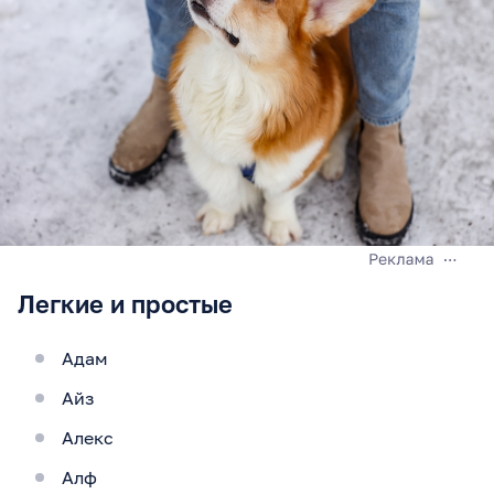
Легкие и простые
Адам
Айз
Алекс
Алф