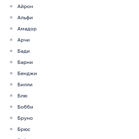
Айрон
Альфи
Амадор
Арчи
Бади
Барни
Бенджи
Билли
Блю
Бобби
Бруно
Брюс