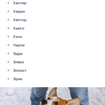
Хантер
Харри
Хектор
Хьюго
Хэнк
Чарли
Эдди
Элвис
Эллиот
Эрик