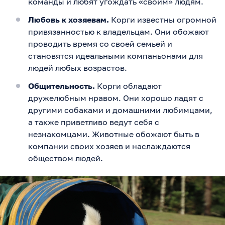
команды и любят угождать «своим» людям.
Любовь к хозяевам.
Корги известны огромной
привязанностью к владельцам. Они обожают
проводить время со своей семьей и
становятся идеальными компаньонами для
людей любых возрастов.
Общительность.
Корги обладают
дружелюбным нравом. Они хорошо ладят с
другими собаками и домашними любимцами,
а также приветливо ведут себя с
незнакомцами. Животные обожают быть в
компании своих хозяев и наслаждаются
обществом людей.