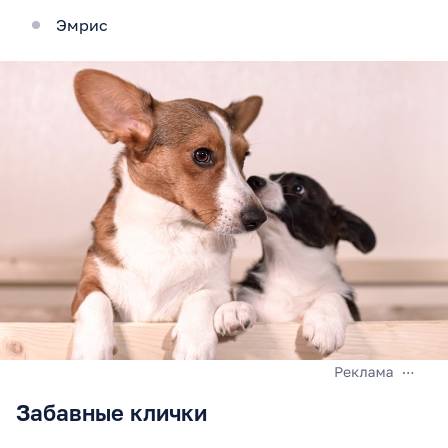
Эмрис
Забавные клички