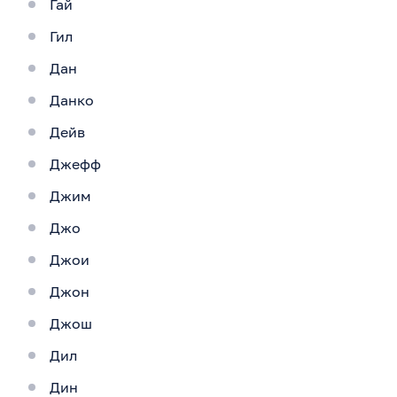
Гай
Гил
Дан
Данко
Дейв
Джефф
Джим
Джо
Джои
Джон
Джош
Дил
Дин