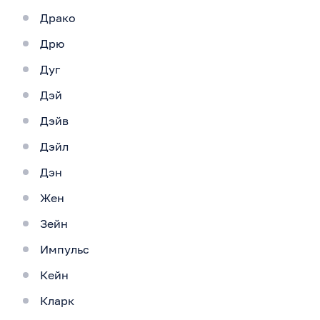
Драко
Дрю
Дуг
Дэй
Дэйв
Дэйл
Дэн
Жен
Зейн
Импульс
Кейн
Кларк