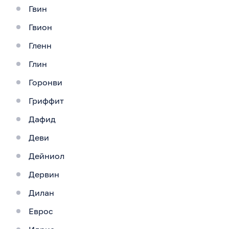
Гвин
Гвион
Гленн
Глин
Горонви
Гриффит
Дафид
Деви
Дейниол
Дервин
Дилан
Еврос