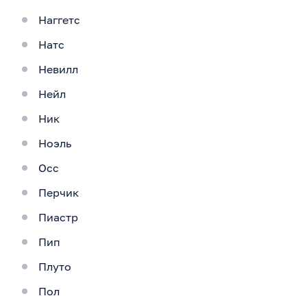
Наггетс
Натс
Невилл
Нейл
Ник
Ноэль
Осс
Перчик
Пиастр
Пип
Плуто
Пол