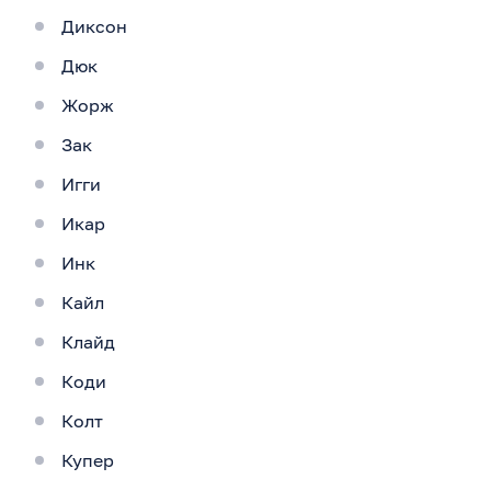
Диксон
Дюк
Жорж
Зак
Игги
Икар
Инк
Кайл
Клайд
Коди
Колт
Купер