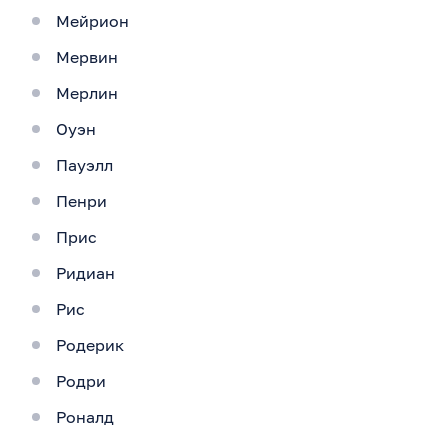
Мейрион
Мервин
Мерлин
Оуэн
Пауэлл
Пенри
Прис
Ридиан
Рис
Родерик
Родри
Роналд