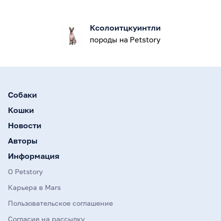
Ксолоитцкуинтли
породы на Petstory
Собаки
Кошки
Новости
Авторы
Информация
О Petstory
Карьера в Mars
Пользовательское соглашение
Согласие на рассылку