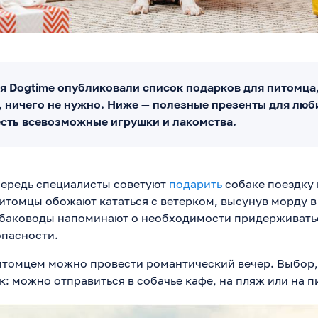
я Dogtime опубликовали список подарков для питомца,
, ничего не нужно. Ниже — полезные презенты для люб
есть всевозможные игрушки и лакомства.
чередь специалисты советуют
подарить
собаке поездку 
итомцы обожают кататься с ветерком, высунув морду в
баководы напоминают о необходимости придерживать
опасности.
итомцем можно провести романтический вечер. Выбор,
к: можно отправиться в собачье кафе, на пляж или на п