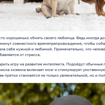
то хорошенько обнять своего любимца. Ведь иногда д
 минут совместного времяпрепровождения, чтобы соба
ла себя нужной и любимой. Примечательно, что челове
авляется от стресса.
рить игру на развитие интеллекта. Подойдут обычные п
иска хозяина включает мозг и стимулирует умственную
ае прятки становятся не только увлекательной, но и по