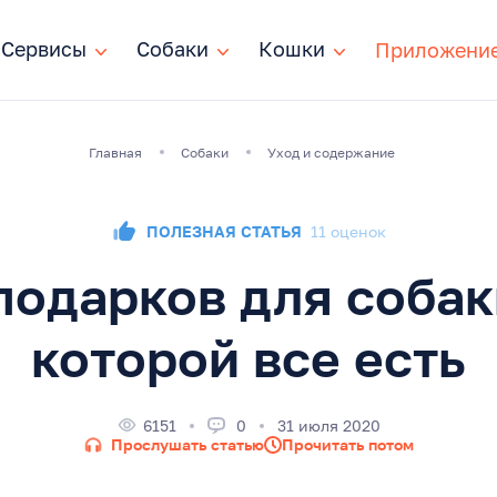
Сервисы
Сервисы
Собаки
Собаки
Кошки
Кошки
Приложени
Главная
Собаки
Уход и содержание
ПОЛЕЗНАЯ СТАТЬЯ
11 оценок
подарков для собак
которой все есть
6151
0
31 июля 2020
Прослушать статью
Прочитать потом