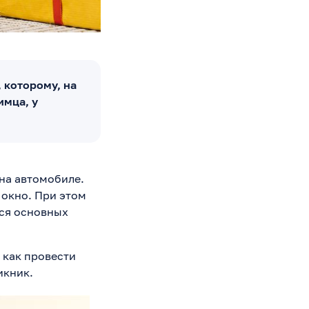
 которому, на
имца, у
на автомобиле.
 окно. При этом
ся основных
 как провести
икник.