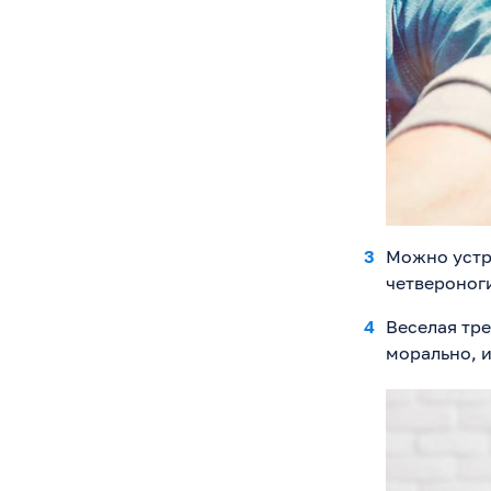
Можно устр
четвероног
Веселая тр
морально, 