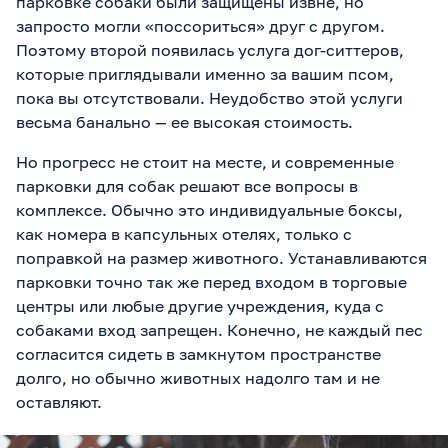
парковке собаки были защищены извне, но
запросто могли «поссориться» друг с другом.
Поэтому второй появилась услуга дог-ситтеров,
которые приглядывали именно за вашим псом,
пока вы отсутствовали. Неудобство этой услуги
весьма банально — ее высокая стоимость.
Но прогресс не стоит на месте, и современные
парковки для собак решают все вопросы в
комплексе. Обычно это индивидуальные боксы,
как номера в капсульных отелях, только с
поправкой на размер животного. Устанавливаются
парковки точно так же перед входом в торговые
центры или любые другие учреждения, куда с
собаками вход запрещен. Конечно, не каждый пес
согласится сидеть в замкнутом пространстве
долго, но обычно животных надолго там и не
оставляют.