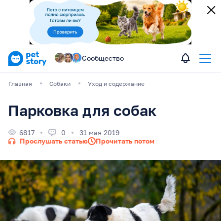
Сообщество
Главная
Собаки
Уход и содержание
Парковка для собак
6817
0
31 мая 2019
Прослушать статью
Прочитать потом