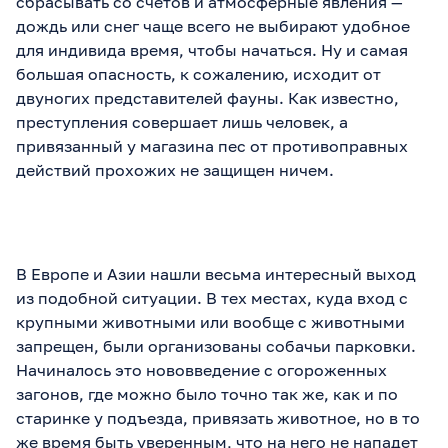
сбрасывать со счетов и атмосферные явления —
дождь или снег чаще всего не выбирают удобное
для индивида время, чтобы начаться. Ну и самая
большая опасность, к сожалению, исходит от
двуногих представителей фауны. Как известно,
преступления совершает лишь человек, а
привязанный у магазина пес от противоправных
действий прохожих не защищен ничем.
В Европе и Азии нашли весьма интересный выход
из подобной ситуации. В тех местах, куда вход с
крупными животными или вообще с животными
запрещен, были организованы собачьи парковки.
Начиналось это нововведение с огороженных
загонов, где можно было точно так же, как и по
старинке у подъезда, привязать животное, но в то
же время быть уверенным, что на него не нападет