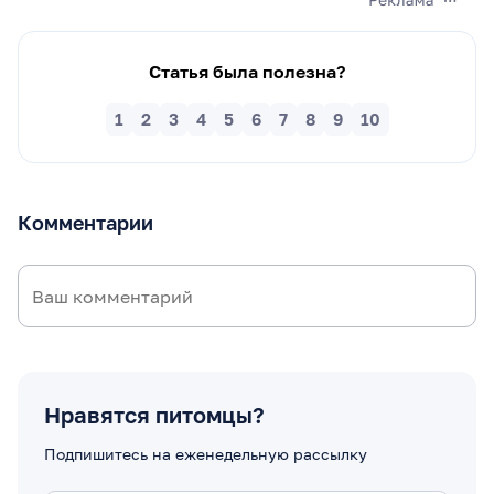
Статья была полезна?
1
2
3
4
5
6
7
8
9
10
Комментарии
Нравятся питомцы?
Подпишитесь на еженедельную рассылку