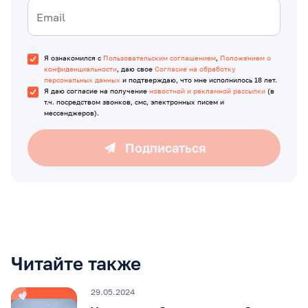
Я ознакомился с
Пользовательским соглашением
,
Положением о
конфиденциальности
, даю свое
Согласие на обработку
персональных данных
и подтверждаю, что мне исполнилось 18 лет.
Я даю согласие на получение
новостной и рекламной рассылки
(в
т.ч. посредством звонков, смс, электронных писем и
мессенджеров).
Подписаться
Читайте также
29.05.2024