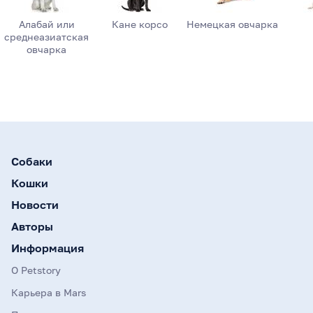
Алабай или
Кане корсо
Немецкая овчарка
среднеазиатская
овчарка
Собаки
Кошки
Новости
Авторы
Информация
О Petstory
Карьера в Mars