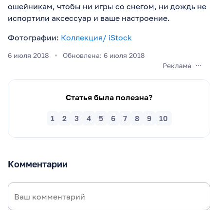
ошейникам, чтобы ни игры со снегом, ни дождь не
испортили аксессуар и ваше настроение.
Фотографии:
Коллекция/ iStock
6 июля 2018
Обновлена: 6 июля 2018
Статья была полезна?
1
2
3
4
5
6
7
8
9
10
Комментарии