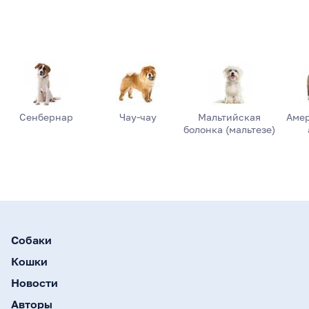
Сенбернар
Чау-чау
Мальтийская
Аме
болонка (мальтезе)
Собаки
Кошки
Новости
Авторы