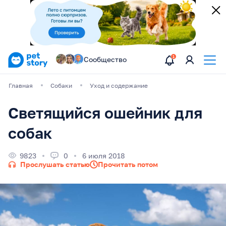
Сообщество
Главная
Собаки
Уход и содержание
Светящийся ошейник для
собак
9823
0
6 июля 2018
Прослушать статью
Прочитать потом