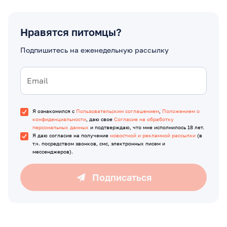
Нравятся питомцы?
Подпишитесь на еженедельную рассылку
Я ознакомился с
Пользовательским соглашением
,
Положением о
конфиденциальности
, даю свое
Согласие на обработку
персональных данных
и подтверждаю, что мне исполнилось 18 лет.
Я даю согласие на получение
новостной и рекламной рассылки
(в
т.ч. посредством звонков, смс, электронных писем и
мессенджеров).
Подписаться