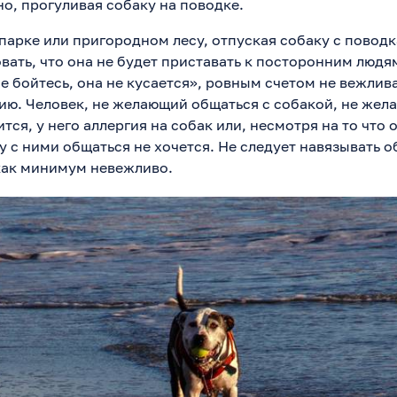
о, прогуливая собаку на поводке.
парке или пригородном лесу, отпуская собаку с поводк
вать, что она не будет приставать к посторонним людя
е бойтесь, она не кусается», ровным счетом не вежлива
ю. Человек, не желающий общаться с собакой, не желае
тся, у него аллергия на собак или, несмотря на то что 
 с ними общаться не хочется. Не следует навязывать о
 как минимум невежливо.