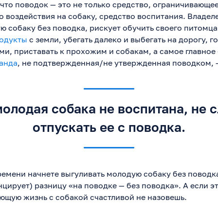
 что поводок — это не только средство, ограничивающе
во воздействия на собаку, средство воспитания. Владе
ю собаку без поводка, рискует обучить своего питомц
одукты
с земли, убегать далеко и выбегать на дорогу, г
ми, приставать к прохожим и собакам, а самое главное
анда
, не подтвержденная/не утвержденная поводком, —
олодая собака не воспитана, не 
отпускать ее с поводка.
ремени начнете выгуливать молодую собаку без поводк
ирует) разницу «на поводке — без поводка». А если эт
ющую жизнь с собакой счастливой не назовешь.