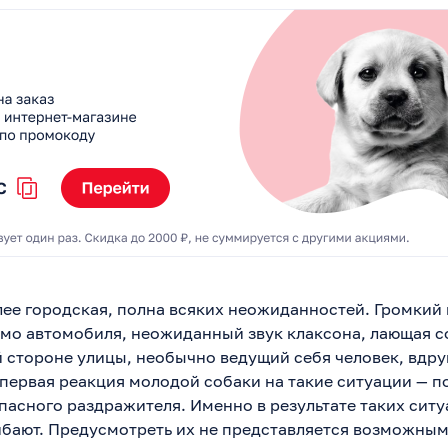
олее городская, полна всяких неожиданностей. Громкий
о автомобиля, неожиданный звук клаксона, лающая с
стороне улицы, необычно ведущий себя человек, вдру
 первая реакция молодой собаки на такие ситуации — п
пасного раздражителя. Именно в результате таких сит
ибают. Предусмотреть их не представляется возможным