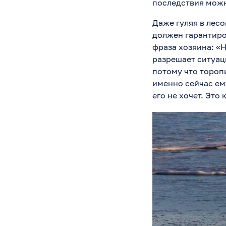
последствия можн
Даже гуляя в лесо
должен гарантиро
фраза хозяина: «Н
разрешает ситуаци
потому что торопи
именно сейчас ему
его не хочет. Это