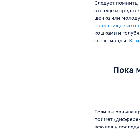
Следует помнить,
это еще и средст
щенка или молоду
околопищевые пр
кошками и голубя
его команды.
Ком
Пока м
Если вы раньше в
поймет (дифференц
всю вашу последу