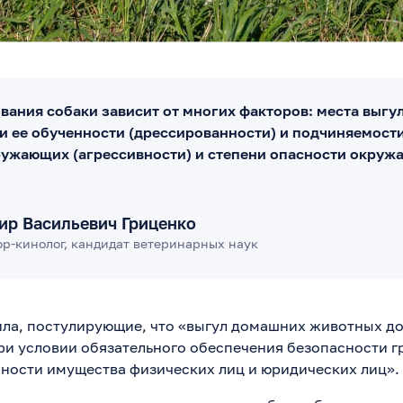
вания собаки зависит от многих факторов: места выгул
ни ее обученности (дрессированности) и подчиняемост
ружающих (агрессивности) и степени опасности окру
ир Васильевич Гриценко
р-кинолог, кандидат ветеринарных наук
ла, постулирующие, что «выгул домашних животных д
ри условии обязательного обеспечения безопасности г
ности имущества физических лиц и юридических лиц».