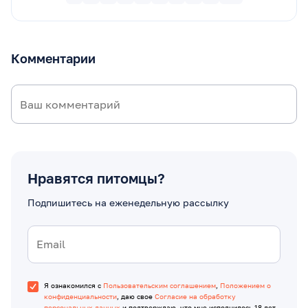
Комментарии
Нравятся питомцы?
Подпишитесь на еженедельную рассылку
Я ознакомился с
Пользовательским соглашением
,
Положением о
конфиденциальности
, даю свое
Согласие на обработку
персональных данных
и подтверждаю, что мне исполнилось 18 лет.