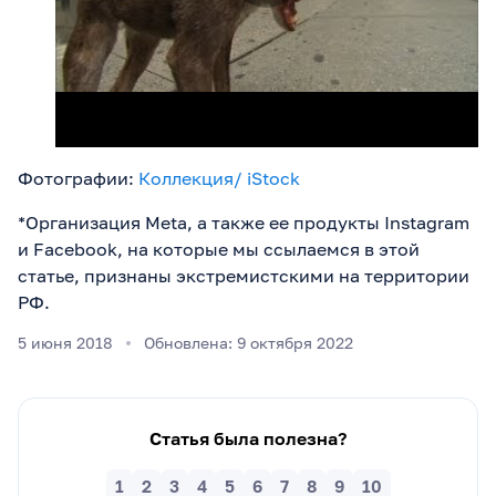
Фотографии:
Коллекция/ iStock
*Организация Meta, а также ее продукты Instagram
и Facebook, на которые мы ссылаемся в этой
статье, признаны экстремистскими на территории
РФ.
5 июня 2018
Обновлена: 9 октября 2022
Статья была полезна?
1
2
3
4
5
6
7
8
9
10