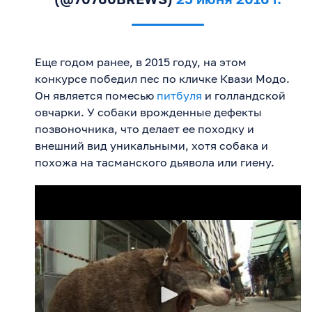
Еще годом ранее, в 2015 году, на этом
конкурсе победил пес по кличке Квази Модо.
Он является помесью
питбуля
и голландской
овчарки. У собаки врожденные дефекты
позвоночника, что делает ее походку и
внешний вид уникальными, хотя собака и
похожа на тасманского дьявола или гиену.