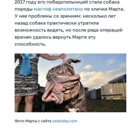
2017 году его победительницей стала собака
породы
мастиф неаполитано
по кличке Марта.
У нее проблемы со зрением: несколько лет
назад собака практически утратила
возможность видеть, но после ряда операций
врачам удалось вернуть Марте эту
способность.
Фото Марты с сайта
usatoday.com