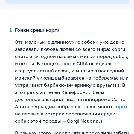
Гонки среди корги
Эти маленькие длинноухие собаки уже давно
завоевали любовь людей со всего мира: корги
считаются одной из самых милых пород собак,
и не зря. В конце весны в США официально
стартует летний сезон, и многие в последний
майский уикенд выбираются на побережье или
устраивают барбекю-вечеринку с друзьями. В
этот раз у жителей Калифорнии была
достойная альтернатива: на ипподроме Санта
Анита в Аркадии собралось очень много
корги
на первые в истории соревнования среди
собак этой породы — Corgi Nationals.
В рамках этого мероприятия проходили забеги