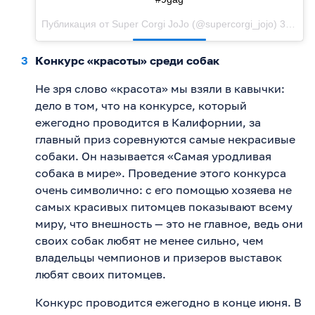
Публикация от
Super Corgi JoJo
(@supercorgi_jojo)
3 Окт 2017 в 11:06 PDT
Конкурс «красоты» среди собак
Не зря слово «красота» мы взяли в кавычки:
дело в том, что на конкурсе, который
ежегодно проводится в Калифорнии, за
главный приз соревнуются самые некрасивые
собаки. Он называется «Самая уродливая
собака в мире». Проведение этого конкурса
очень символично: с его помощью хозяева не
самых красивых питомцев показывают всему
миру, что внешность — это не главное, ведь они
своих собак любят не менее сильно, чем
владельцы чемпионов и призеров выставок
любят своих питомцев.
Конкурс проводится ежегодно в конце июня. В