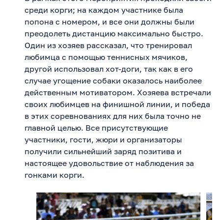
среди корги; на каждом участнике была
попона с номером, и все они должны были
преодолеть дистанцию максимально быстро.
Один из хозяев рассказал, что тренировал
любимца с помощью теннисных мячиков,
другой использовал хот-доги, так как в его
случае угощение собаки оказалось наиболее
действенным мотиватором. Хозяева встречали
своих любимцев на финишной линии, и победа
в этих соревнованиях для них была точно не
главной целью. Все присутствующие
участники, гости, жюри и организаторы
получили сильнейший заряд позитива и
настоящее удовольствие от наблюдения за
гонками корги.