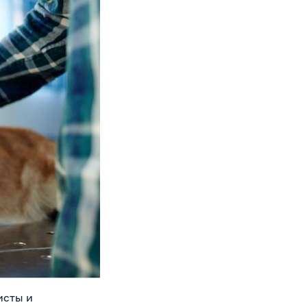
исты и