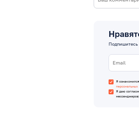
Нравят
Подпишитесь 
Я ознакомилс
персональных
Я даю согласи
мессенджеров