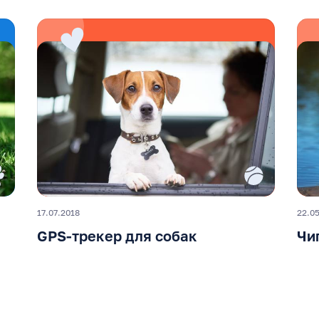
17.07.2018
22.0
GPS-трекер для собак
Чи