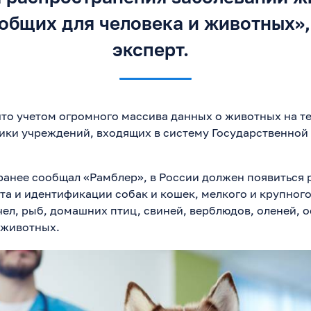
 общих для человека и животных»,
эксперт.
что учетом огромного массива данных о животных на 
ики учреждений, входящих в систему Государственной
 ранее сообщал «Рамблер», в России должен появиться 
та и идентификации собак и кошек, мелкого и крупного
ел, рыб, домашних птиц, свиней, верблюдов, оленей, о
 животных.