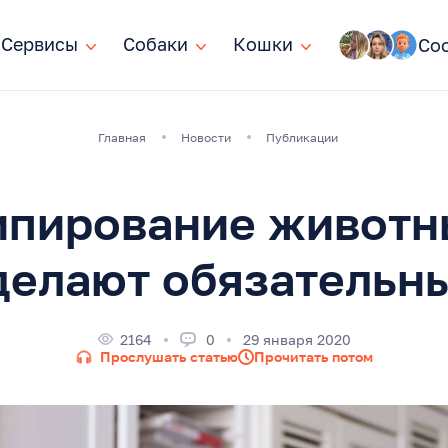
Сервисы
Сервисы
Собаки
Собаки
Кошки
Кошки
Со
Главная
Новости
Публикации
ипирование животн
делают обязательн
2164
0
29 января 2020
Прослушать статью
Прочитать потом