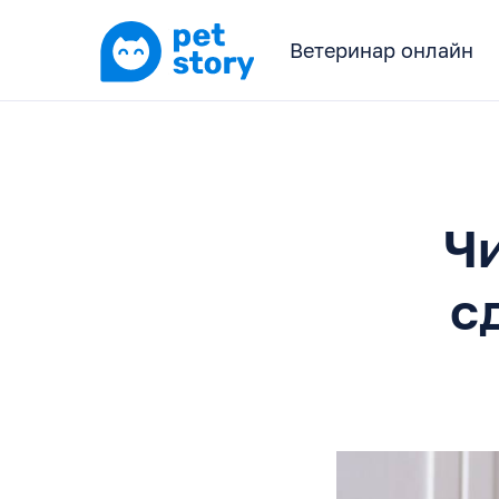
Ветеринар онлайн
Ч
с