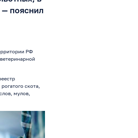
 — пояснил
территории РФ
 ветеринарной
реестр
 рогатого скота,
слов, мулов,