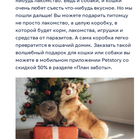
нибудь лакомство. Ведь и собаки, и кошки
очень любят съесть что-нибудь вкусное. Но мы
пошли дальше! Вы можете подарить питомцу
не просто лакомство, а целую коробку, в
которой будет корм, лакомства, игрушки и
средства от паразитов. А сама коробка легко
превратится в кошачий домик. Заказать такой
волшебный подарок для кошки или собаки вы
можете в мобильном приложении Petstory со
скидкой 50% в разделе «План заботы».