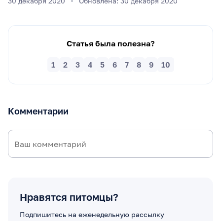
30 декабря 2020
Обновлена: 30 декабря 2020
Статья была полезна?
1
2
3
4
5
6
7
8
9
10
Комментарии
Нравятся питомцы?
Подпишитесь на еженедельную рассылку