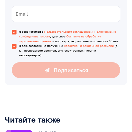
Я ознакомился с
Пользовательским соглашением
,
Положением о
конфиденциальности
, даю свое
Согласие на обработку
персональных данных
и подтверждаю, что мне исполнилось 18 лет.
Я даю согласие на получение
новостной и рекламной рассылки
(в
т.ч. посредством звонков, смс, электронных писем и
мессенджеров).
Подписаться
Читайте также
11.01.2021