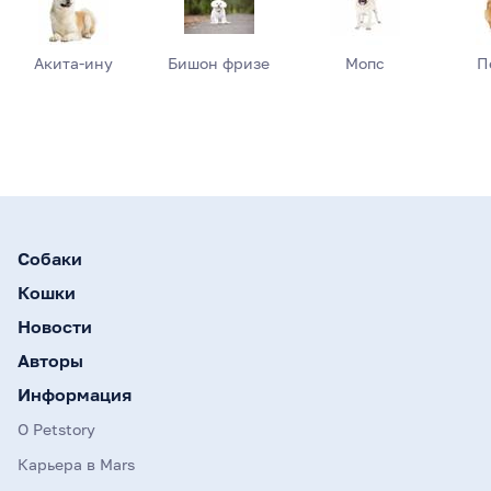
Акита-ину
Бишон фризе
Мопс
П
Собаки
Кошки
Новости
Авторы
Информация
О Petstory
Карьера в Mars