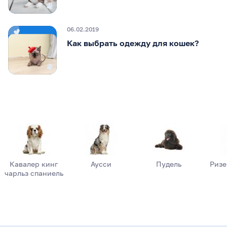
06.02.2019
Как выбрать одежду для кошек?
Кавалер кинг
Аусси
Пудель
Риз
чарльз спаниель