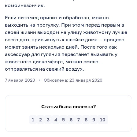
комбинезончик.
Если питомец привит и обработан, можно
выходить на прогулку. При этом перед первым в
своей жизни выходом на улицу животному лучше
всего дать привыкнуть к шлейке дома — процесс
может занять несколько дней. После того как
аксессуар для гуляния перестанет вызывать у
животного дискомфорт, можно смело
отправляться на свежий воздух.
7 января 2020
Обновлена: 23 января 2020
Статья была полезна?
1
2
3
4
5
6
7
8
9
10