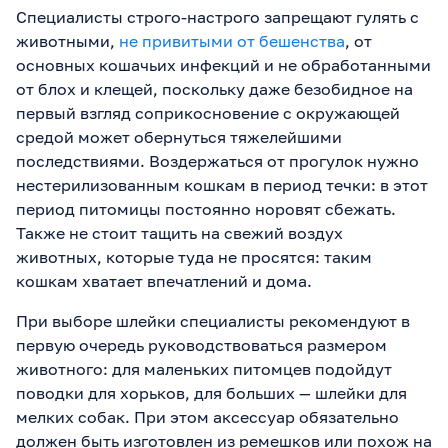
Специалисты строго-настрого запрещают гулять с
животными,
не привитыми от бешенства
, от
основных кошачьих инфекций и не обработанными
от блох и клещей, поскольку даже безобидное на
первый взгляд соприкосновение с окружающей
средой может обернуться тяжелейшими
последствиями. Воздержаться от прогулок нужно
нестерилизованным кошкам в период течки: в этот
период питомицы постоянно норовят сбежать.
Также не стоит тащить на свежий воздух
животных, которые туда не просятся: таким
кошкам хватает впечатлений и дома.
При выборе шлейки специалисты рекомендуют в
первую очередь руководствоваться размером
животного: для маленьких питомцев подойдут
поводки для хорьков, для больших — шлейки для
мелких собак. При этом аксессуар обязательно
должен быть изготовлен из ремешков или похож на