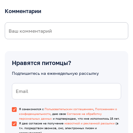
Комментарии
Нравятся питомцы?
Подпишитесь на еженедельную рассылку
Я ознакомился с
Пользовательским соглашением
,
Положением о
конфиденциальности
, даю свое
Согласие на обработку
персональных данных
и подтверждаю, что мне исполнилось 18 лет.
Я даю согласие на получение
новостной и рекламной рассылки
(в
т.ч. посредством звонков, смс, электронных писем и
мессенджеров).