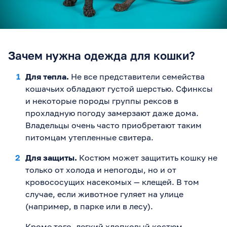
Зачем нужна одежда для кошки?
Для тепла.
Не все представители семейства
кошачьих обладают густой шерстью. Сфинксы
и некоторые породы группы рексов в
прохладную погоду замерзают даже дома.
Владельцы очень часто приобретают таким
питомцам утепленные свитера.
Для защиты.
Костюм может защитить кошку не
только от холода и непогоды, но и от
кровососущих насекомых — клещей. В том
случае, если животное гуляет на улице
(например, в парке или в лесу).
Кроме того, легкий хлопковый костюм