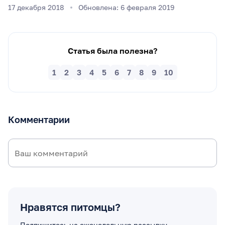
17 декабря 2018
Обновлена: 6 февраля 2019
Статья была полезна?
1
2
3
4
5
6
7
8
9
10
Комментарии
Нравятся питомцы?
Подпишитесь на еженедельную рассылку