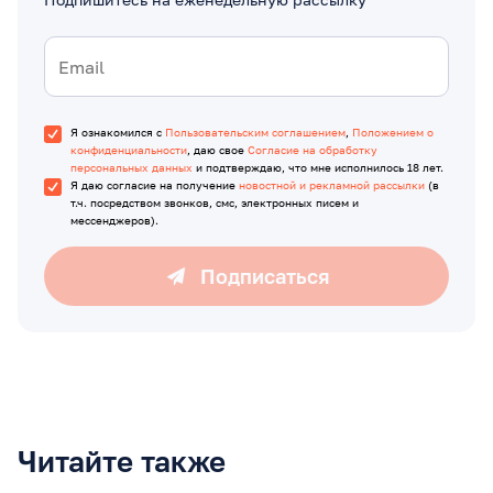
Я ознакомился с
Пользовательским соглашением
,
Положением о
конфиденциальности
, даю свое
Согласие на обработку
персональных данных
и подтверждаю, что мне исполнилось 18 лет.
Я даю согласие на получение
новостной и рекламной рассылки
(в
т.ч. посредством звонков, смс, электронных писем и
мессенджеров).
Подписаться
Читайте также