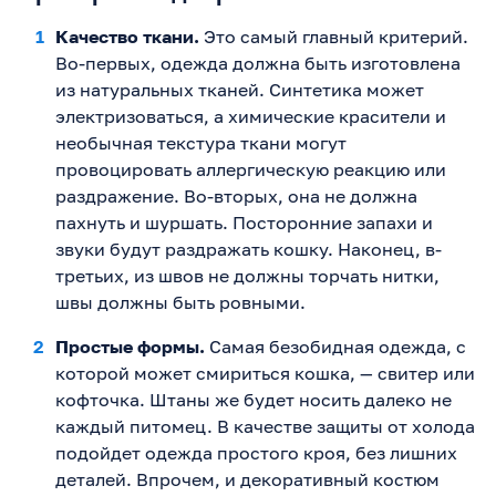
Качество ткани.
Это самый главный критерий.
Во-первых, одежда должна быть изготовлена
из натуральных тканей. Синтетика может
электризоваться, а химические красители и
необычная текстура ткани могут
провоцировать аллергическую реакцию или
раздражение. Во-вторых, она не должна
пахнуть и шуршать. Посторонние запахи и
звуки будут раздражать кошку. Наконец, в-
третьих, из швов не должны торчать нитки,
швы должны быть ровными.
Простые формы.
Самая безобидная одежда, с
которой может смириться кошка, — свитер или
кофточка. Штаны же будет носить далеко не
каждый питомец. В качестве защиты от холода
подойдет одежда простого кроя, без лишних
деталей. Впрочем, и декоративный костюм