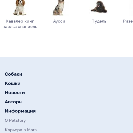
Кавалер кинг
Аусси
Пудель
Риз
чарльз спаниель
Собаки
Кошки
Новости
Авторы
Информация
О Petstory
Карьера в Mars