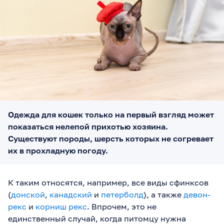
Одежда для кошек только на первый взгляд может
показаться нелепой прихотью хозяина.
Существуют породы, шерсть которых не согревает
их в прохладную погоду.
К таким относятся, например, все виды сфинксов
(
донской
,
канадский
и
петерболд
), а также
девон-
рекс
и
корниш рекс
. Впрочем, это не
единственный случай, когда питомцу нужна