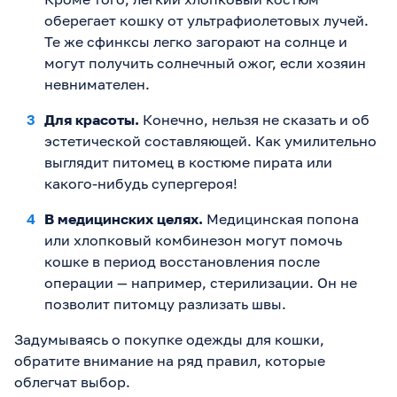
оберегает кошку от ультрафиолетовых лучей.
Те же сфинксы легко загорают на солнце и
могут получить солнечный ожог, если хозяин
невнимателен.
Для красоты.
Конечно, нельзя не сказать и об
эстетической составляющей. Как умилительно
выглядит питомец в костюме пирата или
какого-нибудь супергероя!
В медицинских целях.
Медицинская попона
или хлопковый комбинезон могут помочь
кошке в период восстановления после
операции — например, стерилизации. Он не
позволит питомцу разлизать швы.
Задумываясь о покупке одежды для кошки,
обратите внимание на ряд правил, которые
облегчат выбор.