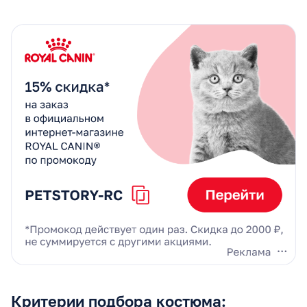
Критерии подбора костюма: