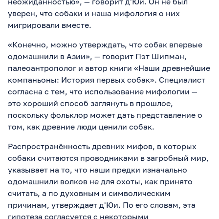
неожиданностью», — говорит д'Юи. Он не был
уверен, что собаки и наша мифология о них
мигрировали вместе.
«Конечно, можно утверждать, что собак впервые
одомашнили в Азии», — говорит Пэт Шипман,
палеоантрополог и автор книги «Наши древнейшие
компаньоны: История первых собак». Специалист
согласна с тем, что использование мифологии —
это хороший способ заглянуть в прошлое,
поскольку фольклор может дать представление о
том, как древние люди ценили собак.
Распространённость древних мифов, в которых
собаки считаются проводниками в загробный мир,
указывает на то, что наши предки изначально
одомашнили волков не для охоты, как принято
считать, а по духовным и символическим
причинам, утверждает д'Юи. По его словам, эта
гипотеза согласуется с некоторыми