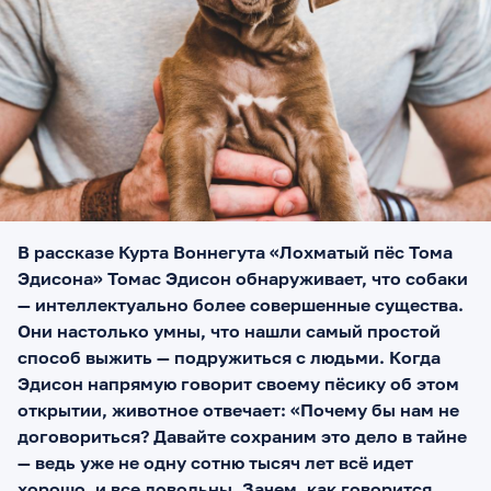
В рассказе Курта Воннегута «Лохматый пёс Тома
Эдисона» Томас Эдисон обнаруживает, что собаки
— интеллектуально более совершенные существа.
Они настолько умны, что нашли самый простой
способ выжить — подружиться с людьми. Когда
Эдисон напрямую говорит своему пёсику об этом
открытии, животное отвечает: «Почему бы нам не
договориться? Давайте сохраним это дело в тайне
— ведь уже не одну сотню тысяч лет всё идет
хорошо, и все довольны. Зачем, как говорится,