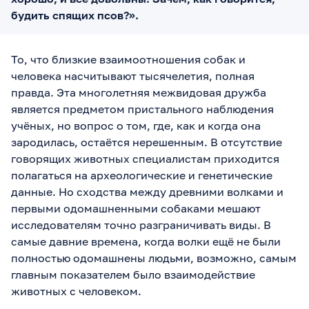
будить спящих псов?».
То, что близкие взаимоотношения собак и
человека насчитывают тысячелетия, полная
правда. Эта многолетняя межвидовая дружба
является предметом пристального наблюдения
учёных, но вопрос о том, где, как и когда она
зародилась, остаётся нерешенным. В отсутствие
говорящих животных специалистам приходится
полагаться на археологические и генетические
данные. Но сходства между древними волками и
первыми одомашненными собаками мешают
исследователям точно разграничивать виды. В
самые давние времена, когда волки ещё не были
полностью одомашнены людьми, возможно, самым
главным показателем было взаимодействие
животных с человеком.