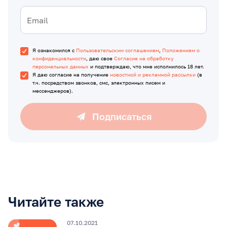
Я ознакомился с
Пользовательским соглашением
,
Положением о
конфиденциальности
, даю свое
Согласие на обработку
персональных данных
и подтверждаю, что мне исполнилось 18 лет.
Я даю согласие на получение
новостной и рекламной рассылки
(в
т.ч. посредством звонков, смс, электронных писем и
мессенджеров).
Подписаться
Читайте также
07.10.2021