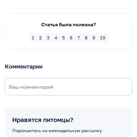
Статья была полезна?
1
2
3
4
5
6
7
8
9
10
Комментарии
Нравятся питомцы?
Подпишитесь на еженедельную рассылку