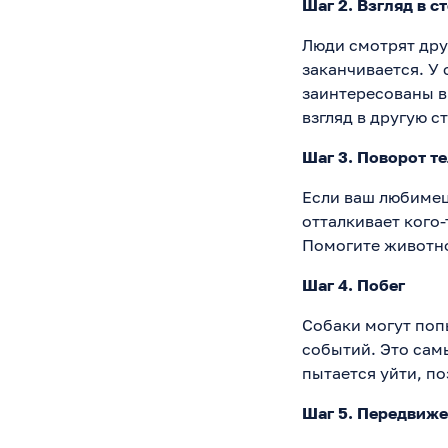
Шаг 2. Взгляд в с
Люди смотрят друг
заканчивается. У 
заинтересованы в
взгляд в другую с
Шаг 3. Поворот т
Если ваш любимец
отталкивает кого-
Помогите животн
Шаг 4. Побег
Собаки могут попы
событий. Это сам
пытается уйти, по
Шаг 5. Передвиж