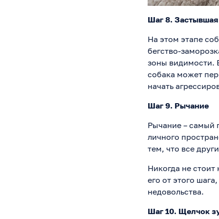
Шаг 8. Застывшая
На этом этапе соб
бегство-заморозк
зоны видимости. 
собака может пер
начать агрессиро
Шаг 9. Рычание
Рычание – самый п
личного простран
тем, что все дру
Никогда не стоит 
его от этого шага
недовольства.
Шаг 10. Щелчок з