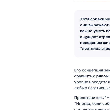
Хотя собаки не
они выражают 
важно уметь во
ощущает стрес
поведению жив
“лестница агре
Его концепция за
сравнить с рядом
уровне находится
любые негативные
Представитель “Н
“Иногда, если со
пропустить неско