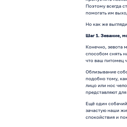
Поэтому всегда ст
помогать им выхо
Но как же выгляд
Шаг 1. Зевание, 
Конечно, зевота 
способом снять н
что ваш питомец 
Облизывание собс
подобно тому, ка
лицо или нос чело
представляют для 
Ещё один собачий
зачастую наши жи
спокойствия и пок