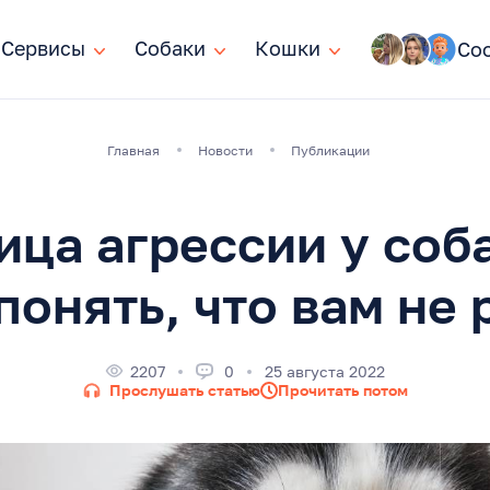
Сервисы
Сервисы
Собаки
Собаки
Кошки
Кошки
Со
Главная
Новости
Публикации
ица агрессии у соба
понять, что вам не
2207
0
25 августа 2022
Прослушать статью
Прочитать потом