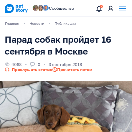
Сообщество
Главная
Новости
Публикации
Парад собак пройдет 16
сентября в Москве
4068
0
3 сентября 2018
Прослушать статью
Прочитать потом