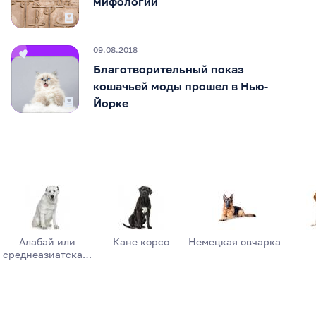
мифологии
09.08.2018
Благотворительный показ
кошачьей моды прошел в Нью-
Йорке
Алабай или
Кане корсо
Немецкая овчарка
среднеазиатска…