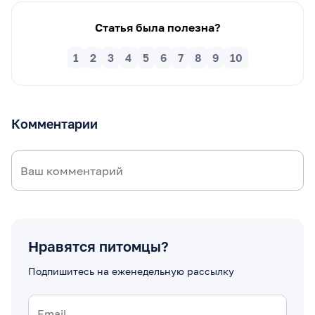
Статья была полезна?
1
2
3
4
5
6
7
8
9
10
Комментарии
Нравятся питомцы?
Подпишитесь на еженедельную рассылку