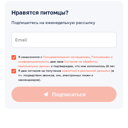
Нравятся питомцы?
Подпишитесь на еженедельную рассылку
Я ознакомился с
Пользовательским соглашением
,
Положением о
конфиденциальности
, даю свое
Согласие на обработку
персональных данных
и подтверждаю, что мне исполнилось 18 лет.
Я даю согласие на получение
новостной и рекламной рассылки
(в
т.ч. посредством звонков, смс, электронных писем и
мессенджеров).
Подписаться