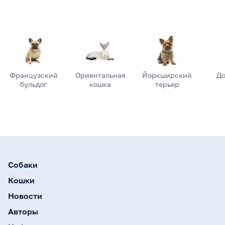
Французский
Ориентальная
Йоркширский
До
бульдог
кошка
терьер
Собаки
Кошки
Новости
Авторы