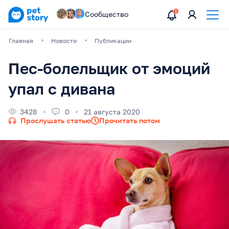
Сообщество
Главная
Новости
Публикации
Пес-болельщик от эмоций
упал с дивана
3428
0
21 августа 2020
Прослушать статью
Прочитать потом