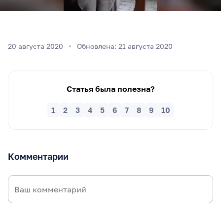
20 августа 2020
Обновлена: 21 августа 2020
Статья была полезна?
1
2
3
4
5
6
7
8
9
10
Комментарии