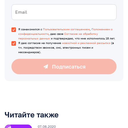
Я ознакомился с
Пользовательским соглашением
,
Положением о
конфиденциальности
, даю свое
Согласие на обработку
персональных данных
и подтверждаю, что мне исполнилось 18 лет.
Я даю согласие на получение
новостной и рекламной рассылки
(в
т.ч. посредством звонков, смс, электронных писем и
мессенджеров).
Подписаться
Читайте также
07.08.2020