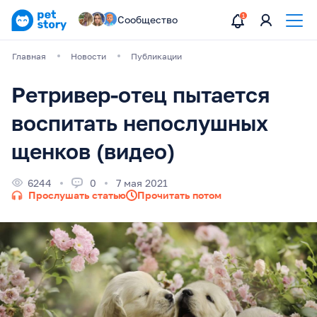
Сообщество
Главная
Новости
Публикации
Ретривер-отец пытается
воспитать непослушных
щенков (видео)
6244
0
7 мая 2021
Прослушать статью
Прочитать потом