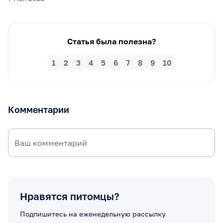
Статья была полезна?
1
2
3
4
5
6
7
8
9
10
Комментарии
Нравятся питомцы?
Подпишитесь на еженедельную рассылку