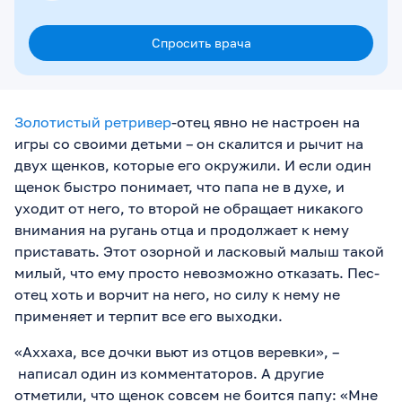
Спросить врача
Золотистый ретривер
-отец явно не настроен на
игры со своими детьми – он скалится и рычит на
двух щенков, которые его окружили. И если один
щенок быстро понимает, что папа не в духе, и
уходит от него, то второй не обращает никакого
внимания на ругань отца и продолжает к нему
приставать. Этот озорной и ласковый малыш такой
милый, что ему просто невозможно отказать. Пес-
отец хоть и ворчит на него, но силу к нему не
применяет и терпит все его выходки.
«Аххаха, все дочки вьют из отцов веревки», –
написал один из комментаторов. А другие
отметили, что щенок совсем не боится папу: «Мне