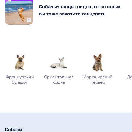
Собачьи танцы: видео, от которых
вы тоже захотите танцевать
Французский
Ориентальная
Йоркширский
До
бульдог
кошка
терьер
Собаки