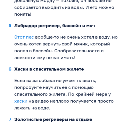
довольную морду — похоже, он вообще не
собирается выходить из воды. И его можно
понять!
Лабрадор ретривер, бассейн и мяч
Этот пес
вообще-то не очень хотел в воду, но
очень хотел вернуть свой мячик, который
попал в бассейн. Сообразительности и
ловкости ему не занимать!
Хаски в спасательном жилете
Если ваша собака не умеет плавать,
попробуйте научить ее с помощью
спасательного жилета. По крайней мере у
хаски
на видео неплохо получается просто
лежать на воде.
Золотистые ретриверы на отдыхе