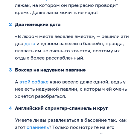
лежак, на котором он прекрасно проводит
время. Даже лапы мочить не надо!
Два немецких дога
«В любом месте веселее вместе», — решили эти
два
дога
и вдвоем залезли в бассейн, правда,
плавать им не очень-то хочется, поэтому их
отдых более расслабленный.
Боксер на надувном павлине
А
этой собаке
явно весело даже одной, ведь у
нее есть надувной павлин, с которым ей очень
хочется разобраться.
Английский спрингер-спаниель и круг
Умеете ли вы развлекаться в бассейне так, как
этот
спаниель
? Только посмотрите на его