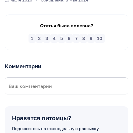
Статья была полезна?
1
2
3
4
5
6
7
8
9
10
Комментарии
Нравятся питомцы?
Подпишитесь на еженедельную рассылку