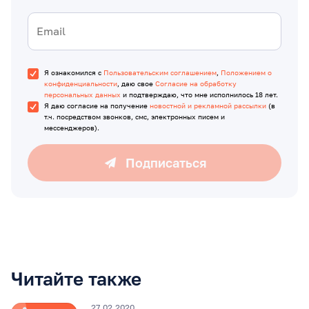
Я ознакомился с
Пользовательским соглашением
,
Положением о
конфиденциальности
, даю свое
Согласие на обработку
персональных данных
и подтверждаю, что мне исполнилось 18 лет.
Я даю согласие на получение
новостной и рекламной рассылки
(в
т.ч. посредством звонков, смс, электронных писем и
мессенджеров).
Подписаться
Читайте также
27.02.2020