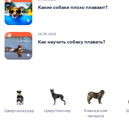
Какие собаки плохо плавают?
19.05.2022
Как научить собаку плавать?
Цвергшнауцер
Цвергпинчер
Кавказская
Ш
овчарка