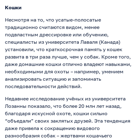
Кошки
Несмотря на то, что усатые-полосатые
традиционно считаются видом, менее
подвластным дрессировке или обучению,
специалисты из университета Лаваля (Канада)
установили, что краткосрочная память у кошек
развита в три раза лучше, чем у собак. Кроме того,
даже домашние кошки отлично владеют навыками,
необходимыми для охоты – например, умением
анализировать ситуацию и запоминать
последовательности действий.
Недавнее исследование учёных из университета
Лозанны показало, что более 20 млн лет назад,
благодаря искусной охоте, кошки сильно
“объедали” своих заклятых друзей. Эта тенденция
даже привела к сокращению видового
разнообразия собак – жертвами кошачьего