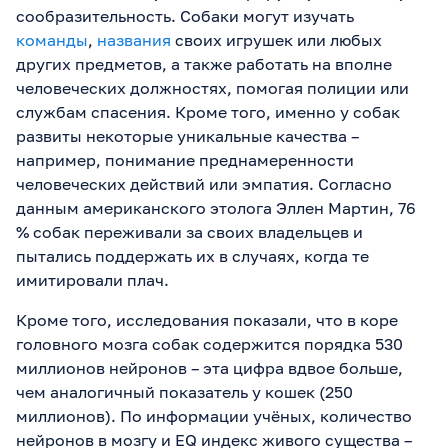
сообразительность. Собаки могут изучать
команды
,
названия
своих игрушек или любых
других предметов, а также работать на вполне
человеческих должностях, помогая полиции или
службам спасения. Кроме того, именно у собак
развиты некоторые уникальные качества –
например, понимание преднамеренности
человеческих действий или эмпатия. Согласно
данным американского этолога Эллен Мартин, 76
% собак переживали за своих владельцев и
пытались поддержать их в случаях, когда те
имитировали плач.
Кроме того, исследования показали, что в коре
головного мозга собак содержится порядка 530
миллионов нейронов – эта цифра вдвое больше,
чем аналогичный показатель у кошек (250
миллионов). По информации учёных, количество
нейронов в мозгу и EQ индекс живого существа –