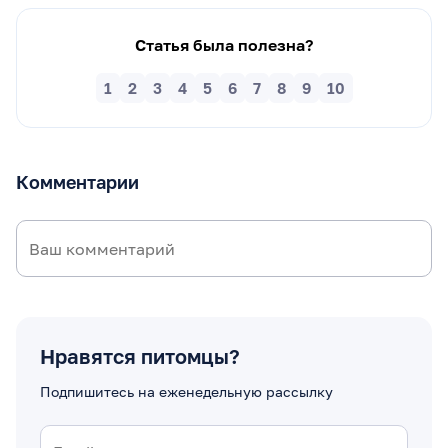
Статья была полезна?
1
2
3
4
5
6
7
8
9
10
Комментарии
Нравятся питомцы?
Подпишитесь на еженедельную рассылку