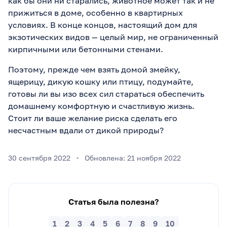
как бы они ни старались, животное может так и не
прижиться в доме, особенно в квартирных
условиях. В конце концов, настоящий дом для
экзотических видов — целый мир, не ограниченный
кирпичными или бетонными стенами.
Поэтому, прежде чем взять домой змейку,
ящерицу, дикую кошку или птицу, подумайте,
готовы ли вы изо всех сил стараться обеспечить
домашнему комфортную и счастливую жизнь.
Стоит ли ваше желание риска сделать его
несчастным вдали от дикой природы?
30 сентября 2022
Обновлена: 21 ноября 2022
Статья была полезна?
1
2
3
4
5
6
7
8
9
10