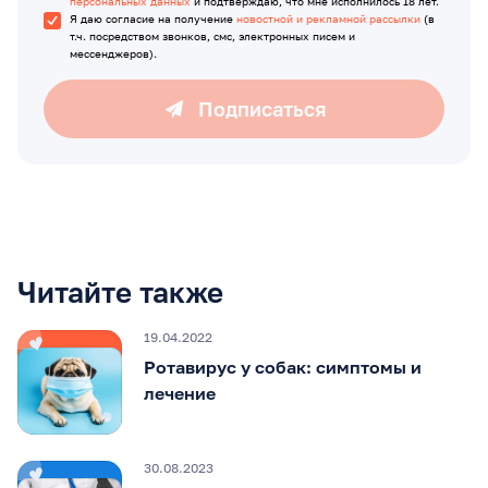
персональных данных
и подтверждаю, что мне исполнилось 18 лет.
Я даю согласие на получение
новостной и рекламной рассылки
(в
т.ч. посредством звонков, смс, электронных писем и
мессенджеров).
Подписаться
Читайте также
19.04.2022
Ротавирус у собак: симптомы и
лечение
30.08.2023