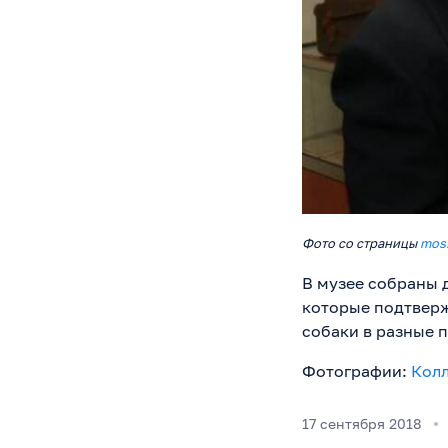
Фото со страницы
mos
В музее собраны 
которые подтверж
собаки в разные 
Фотографии:
Колл
17 сентября 2018