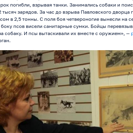
арок погибли, взрывая танки. Занимались собаки и пои
2 тысяч зарядов. За час до взрыва Павловского дворца
сом в 2,5 тонны. С поля боя четвероногие вынесли на с
а боку псов висели санитарные сумки. Бойцы перевязыв
за собаку. И псы вытаскивали их вместе с оружием», —
рган.