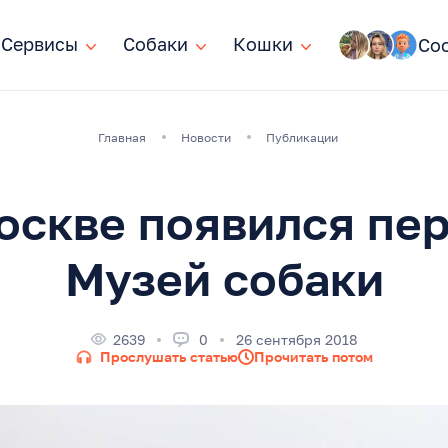
Сервисы
Сервисы
Собаки
Собаки
Кошки
Кошки
Со
Главная
Новости
Публикации
оскве появился пе
Музей собаки
2639
0
26 сентября 2018
Прослушать статью
Прочитать потом