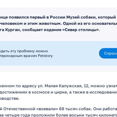
лице появился первый в России Музей собаки, который
человеком и этим животным. Одной из его основатель
га Курган, сообщает издание «Север столицы».
удить эту проблему можно
Спроси
етеринарным врачом Petstory
енном по адресу ул. Малая Калужская, 12, можно узнат
 достижениях в космосе и цирке, а также в исследовани
оводстве.
й Отечественной «воевали» 68 тысяч собак. Они работа
за четыре года проложили более восьми тысяч киломе