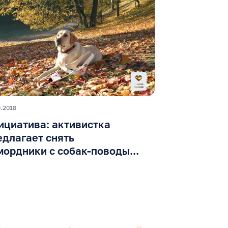
9.2018
ициатива: активистка
едлагает снять
мордники с собак-поводы...