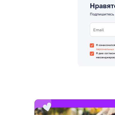
Нравят
Подпишитесь 
Я ознакомилс
персональных
Я даю согласи
мессенджеров