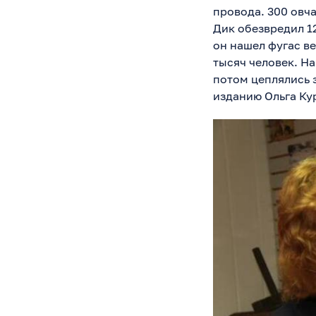
провода. 300 овч
Дик обезвредил 1
он нашел фугас ве
тысяч человек. Н
потом цеплялись 
изданию Ольга Ку