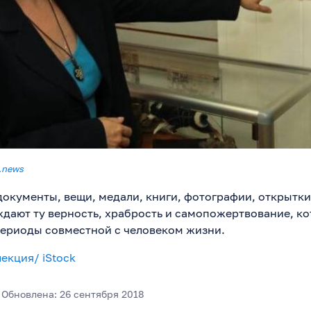
.news
документы, вещи, медали, книги, фотографии, открытки
дают ту верность, храбрость и самопожертвование, к
периоды совместной с человеком жизни.
екция/ iStock
Обновлена: 26 сентября 2018