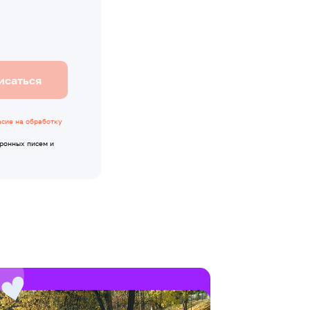
исаться
асие на обработку
тронных писем и