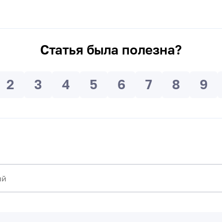
Статья была полезна?
2
3
4
5
6
7
8
9