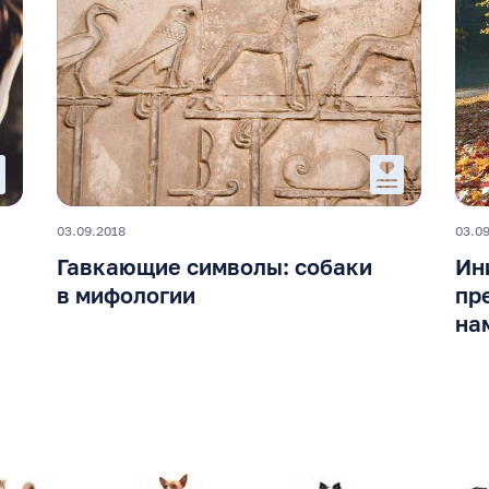
03.09.2018
03.0
Гавкающие символы: собаки
Ин
в мифологии
пр
на