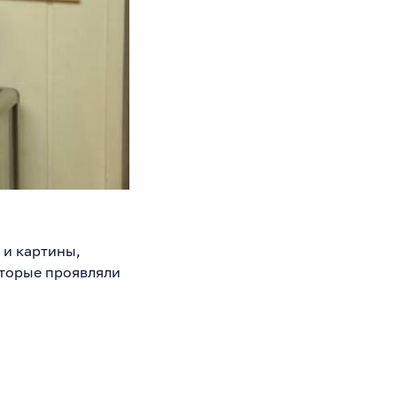
 и картины,
оторые проявляли