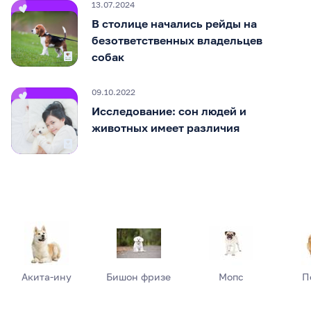
13.07.2024
В столице начались рейды на
безответственных владельцев
собак
09.10.2022
Исследование: сон людей и
животных имеет различия
Акита-ину
Бишон фризе
Мопс
П