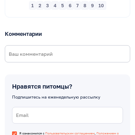
1
2
3
4
5
6
7
8
9
10
Комментарии
Нравятся питомцы?
Подпишитесь на еженедельную рассылку
Я ознакомился с
Пользовательским соглашением
,
Положением о