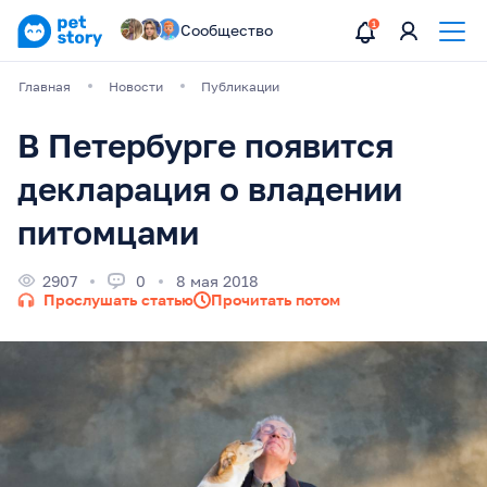
Сообщество
Главная
Новости
Публикации
В Петербурге появится
декларация о владении
питомцами
2907
0
8 мая 2018
Прослушать статью
Прочитать потом