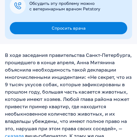
Обсудить эту проблему можно
с ветеринарным врачом Petstory
Спросить врача
В ходе заседания правительства Санкт-Петербурга,
прошедшего в конце апреля, Анна Митянина
объяснила необходимость такой декларации
многочисленными инцидентами: «Не секрет, что из
9 тысяч укусов собак, которые зафиксированы в
прошлом году, большая часть касается животных,
которые имеют хозяев. Любой глава района может
привести пример квартир, где находится
необыкновенное количество животных, и их
владельцы убеждены, что имеют полное право на
это, нарушая при этом права своих соседей», —
сказала
вице-губернатор. К тому же она