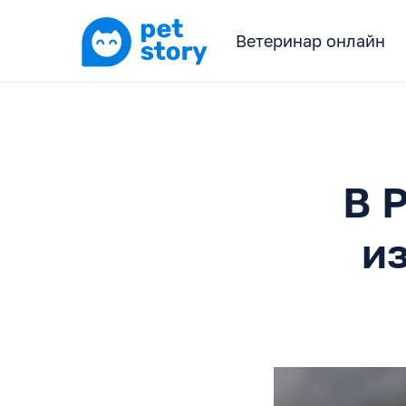
Ветеринар онлайн
В 
и