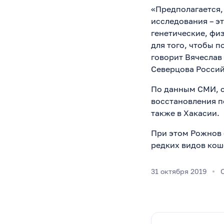
«Предполагается,
исследования – э
генетические, фи
для того, чтобы 
говорит Вячеслав
Северцова Россий
По данным СМИ, с
восстановления п
также в Хакасии.
При этом Рожнов 
редких видов коше
31 октября 2019