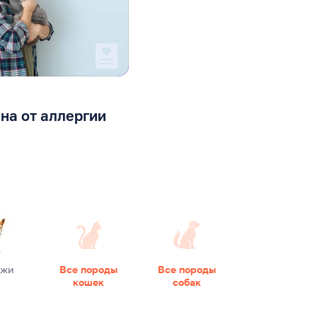
на от аллергии
джи
Все породы
Все породы
кошек
собак