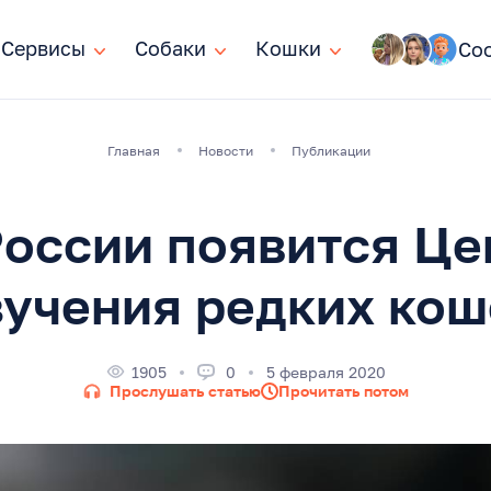
Сервисы
Сервисы
Собаки
Собаки
Кошки
Кошки
Со
Главная
Новости
Публикации
России появится Це
зучения редких кош
1905
0
5 февраля 2020
Прослушать статью
Прочитать потом