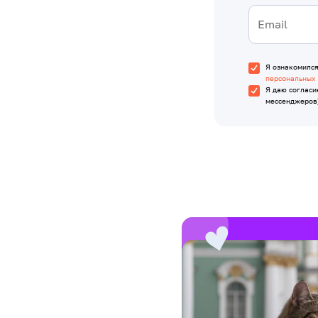
Я ознакомилс
персональных
Я даю согласи
мессенджеров