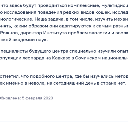
 что здесь будут проводиться комплексные, мультиди
то исследования поведения редких видов кошек, иссле
зиологические. Наша задача, в том числе, изучить мех
понять, каким образом они адаптируются к самым разны
 Рожнов, директор Института проблем экологии и эвол
ской академии наук.
пециалисты будущего центра специально изучили опыт 
опуляции леопарда на Кавказе в Сочинском национальн
отметил, что подобного центра, где бы изучались мет
к именно в неволе, на сегодняшний день в стране нет.
Обновлена: 5 февраля 2020