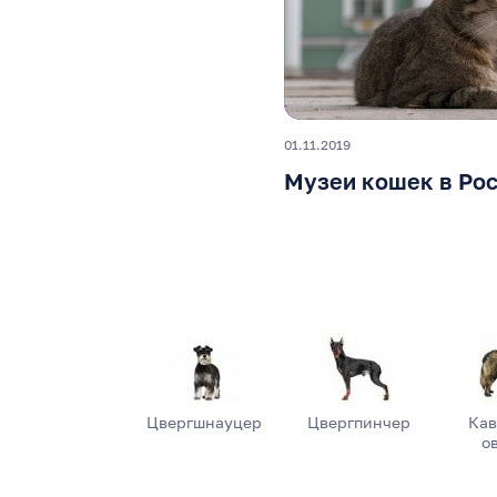
01.11.2019
Музеи кошек в Рос
Цвергшнауцер
Цвергпинчер
Кав
о