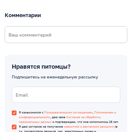
Комментарии
Нравятся питомцы?
Подпишитесь на еженедельную рассылку
Я ознакомился с
Пользовательским соглашением
,
Положением о
конфиденциальности
, даю свое
Согласие на обработку
персональных данных
и подтверждаю, что мне исполнилось 18 лет.
Я даю согласие на получение
новостной и рекламной рассылки
(в
т.ч. посредством звонков, смс, электронных писем и