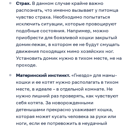
Страх.
В данном случае крайне важно
распознать, что именно вызывает у питомца
чувство страха. Необходимо попытаться
исключить ситуации, которые провоцируют
подобные состояния. Например, можно
приобрести для боязливой кошки закрытый
домик-лежак, в котором ее не будут смущать
движения походящих мимо хозяйских ног.
Установить домик нужно в тихом месте, не на
проходе.
Материнский инстинкт.
«Гнездо» для мамы-
кошки и ее котят нужно располагать в тихом
месте, в идеале – в отдельной комнате. Не
нужно лишний раз проверять, как чувствуют
себя котята. За новорожденными
детенышами прекрасно ухаживает кошка,
которая может кусать человека за руки или
ноги, если ее потревожить в неудачный