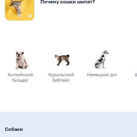
Почему кошки шипят?
Английский
Курильский
Немецкий дог
бульдог
бобтейл
Собаки